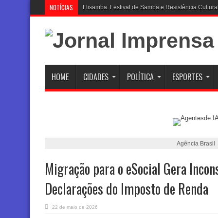
NOTÍCIAS
Ciclone Extratropic
HOME
CIDADES
POLÍTICA
ESPORTES
Agência Brasil
Migração para o eSocial Gera Incon
Declarações do Imposto de Renda
22 de maio de 2026