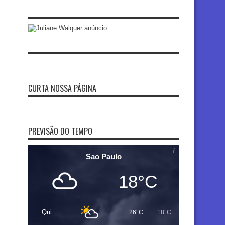
CURTA NOSSA PÁGINA
PREVISÃO DO TEMPO
Sao Paulo
18°C
Qui
26°C
18°C