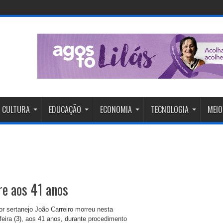
CULTURA
EDUCAÇÃO
ECONOMIA
TECNOLOGIA
MEIO
re aos 41 anos
or sertanejo João Carreiro morreu nesta
feira (3), aos 41 anos, durante procedimento