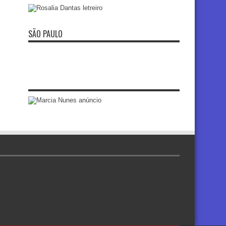
SÃO PAULO
re