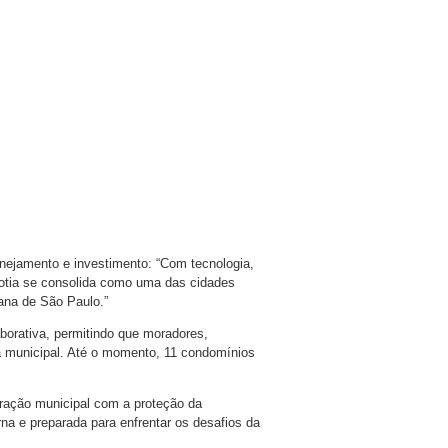
anejamento e investimento: “Com tecnologia,
Cotia se consolida como uma das cidades
ana de São Paulo.”
orativa, permitindo que moradores,
 municipal. Até o momento, 11 condomínios
ração municipal com a proteção da
a e preparada para enfrentar os desafios da