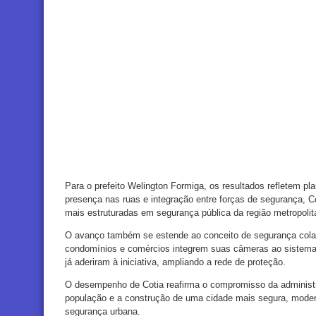
Para o prefeito Welington Formiga, os resultados refletem pl
presença nas ruas e integração entre forças de segurança, 
mais estruturadas em segurança pública da região metropolit
O avanço também se estende ao conceito de segurança colab
condomínios e comércios integrem suas câmeras ao sistema
já aderiram à iniciativa, ampliando a rede de proteção.
O desempenho de Cotia reafirma o compromisso da administ
população e a construção de uma cidade mais segura, modern
segurança urbana.