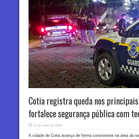
Cotia registra queda nos principais
fortalece segurança pública com te
13 de maio de 2026
A cidade de Cotia avança de forma consistente na área da se