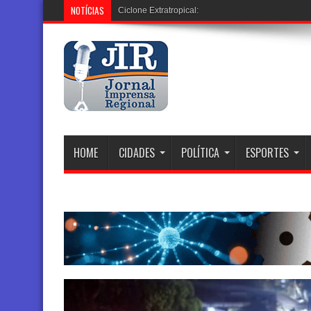
NOTÍCIAS
Ciclone Extratropical: Alerta Vermelho em 12 Estad
HOME
CIDADES
POLÍTICA
ESPORTES