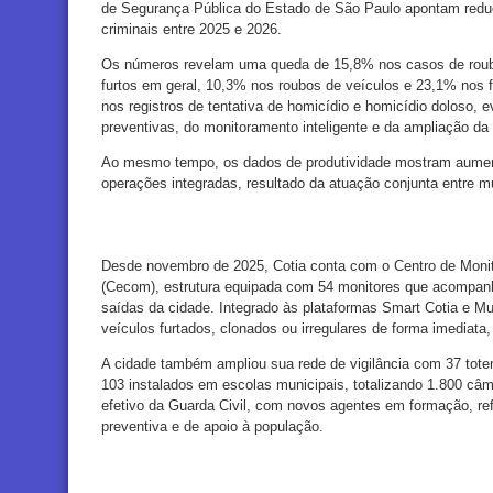
de Segurança Pública do Estado de São Paulo apontam redução
criminais entre 2025 e 2026.
Os números revelam uma queda de 15,8% nos casos de roub
furtos em geral, 10,3% nos roubos de veículos e 23,1% nos 
nos registros de tentativa de homicídio e homicídio doloso,
preventivas, do monitoramento inteligente e da ampliação da
Ao mesmo tempo, os dados de produtividade mostram aument
operações integradas, resultado da atuação conjunta entre mu
Desde novembro de 2025, Cotia conta com o Centro de Monit
(Cecom), estrutura equipada com 54 monitores que acompan
saídas da cidade. Integrado às plataformas Smart Cotia e Mur
veículos furtados, clonados ou irregulares de forma imediata,
A cidade também ampliou sua rede de vigilância com 37 tot
103 instalados em escolas municipais, totalizando 1.800 câ
efetivo da Guarda Civil, com novos agentes em formação, re
preventiva e de apoio à população.