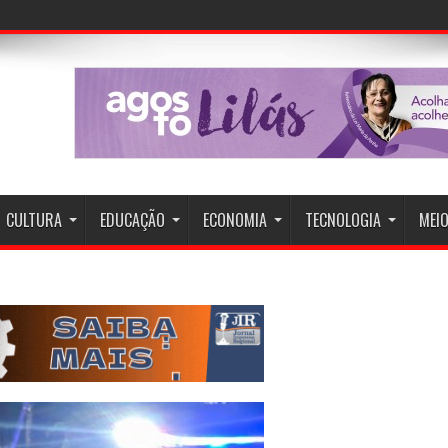
os, Tor
CULTURA
EDUCAÇÃO
ECONOMIA
TECNOLOGIA
MEIO