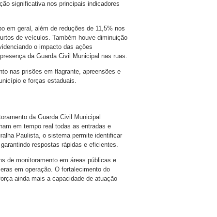
 significativa nos principais indicadores
o em geral, além de reduções de 11,5% nos
furtos de veículos. Também houve diminuição
 evidenciando o impacto das ações
 presença da Guarda Civil Municipal nas ruas.
o nas prisões em flagrante, apreensões e
nicípio e forças estaduais.
oramento da Guarda Civil Municipal
ham em tempo real todas as entradas e
alha Paulista, o sistema permite identificar
 garantindo respostas rápidas e eficientes.
ens de monitoramento em áreas públicas e
meras em operação. O fortalecimento do
força ainda mais a capacidade de atuação