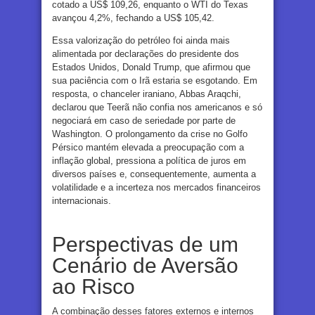
cotado a US$ 109,26, enquanto o WTI do Texas
avançou 4,2%, fechando a US$ 105,42.
Essa valorização do petróleo foi ainda mais
alimentada por declarações do presidente dos
Estados Unidos, Donald Trump, que afirmou que
sua paciência com o Irã estaria se esgotando. Em
resposta, o chanceler iraniano, Abbas Araqchi,
declarou que Teerã não confia nos americanos e só
negociará em caso de seriedade por parte de
Washington. O prolongamento da crise no Golfo
Pérsico mantém elevada a preocupação com a
inflação global, pressiona a política de juros em
diversos países e, consequentemente, aumenta a
volatilidade e a incerteza nos mercados financeiros
internacionais.
Perspectivas de um
Cenário de Aversão
ao Risco
A combinação desses fatores externos e internos