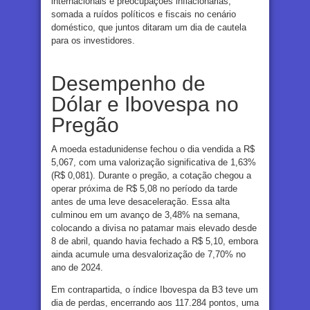
internacionais e preocupações inflacionárias,
somada a ruídos políticos e fiscais no cenário
doméstico, que juntos ditaram um dia de cautela
para os investidores.
Desempenho de
Dólar e Ibovespa no
Pregão
A moeda estadunidense fechou o dia vendida a R$
5,067, com uma valorização significativa de 1,63%
(R$ 0,081). Durante o pregão, a cotação chegou a
operar próxima de R$ 5,08 no período da tarde
antes de uma leve desaceleração. Essa alta
culminou em um avanço de 3,48% na semana,
colocando a divisa no patamar mais elevado desde
8 de abril, quando havia fechado a R$ 5,10, embora
ainda acumule uma desvalorização de 7,70% no
ano de 2024.
Em contrapartida, o índice Ibovespa da B3 teve um
dia de perdas, encerrando aos 117.284 pontos, uma