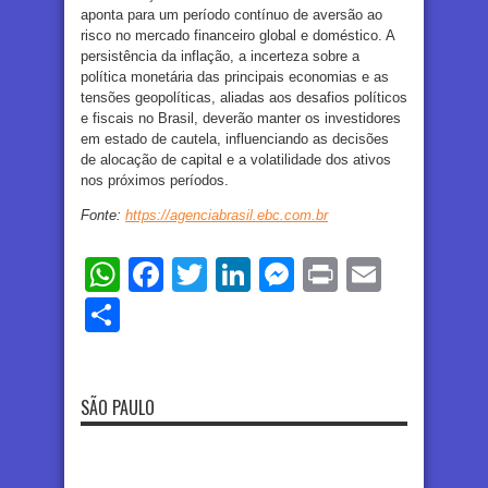
aponta para um período contínuo de aversão ao
risco no mercado financeiro global e doméstico. A
persistência da inflação, a incerteza sobre a
política monetária das principais economias e as
tensões geopolíticas, aliadas aos desafios políticos
e fiscais no Brasil, deverão manter os investidores
em estado de cautela, influenciando as decisões
de alocação de capital e a volatilidade dos ativos
nos próximos períodos.
Fonte:
https://agenciabrasil.ebc.com.br
WhatsApp
Facebook
Twitter
LinkedIn
Messenger
Print
Email
Share
SÃO PAULO