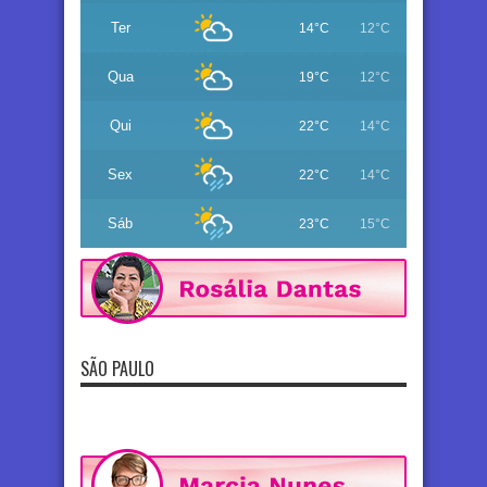
Ter
14°C
12°C
Qua
19°C
12°C
Qui
22°C
14°C
Sex
22°C
14°C
Sáb
23°C
15°C
SÃO PAULO