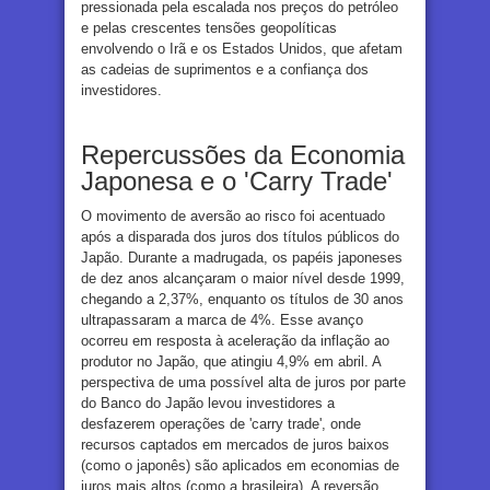
pressionada pela escalada nos preços do petróleo
e pelas crescentes tensões geopolíticas
envolvendo o Irã e os Estados Unidos, que afetam
as cadeias de suprimentos e a confiança dos
investidores.
Repercussões da Economia
Japonesa e o 'Carry Trade'
O movimento de aversão ao risco foi acentuado
após a disparada dos juros dos títulos públicos do
Japão. Durante a madrugada, os papéis japoneses
de dez anos alcançaram o maior nível desde 1999,
chegando a 2,37%, enquanto os títulos de 30 anos
ultrapassaram a marca de 4%. Esse avanço
ocorreu em resposta à aceleração da inflação ao
produtor no Japão, que atingiu 4,9% em abril. A
perspectiva de uma possível alta de juros por parte
do Banco do Japão levou investidores a
desfazerem operações de 'carry trade', onde
recursos captados em mercados de juros baixos
(como o japonês) são aplicados em economias de
juros mais altos (como a brasileira). A reversão