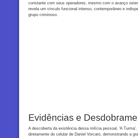
constante com seus operadores, mesmo com o avanço ostens
revela um vínculo funcional intenso, contemporâneo e indis
grupo criminoso.
Evidências e Desdobramen
A descoberta da existência dessa milícia pessoal, 'A Turma
diretamente do celular de Daniel Vorcaro, demonstrando a gr