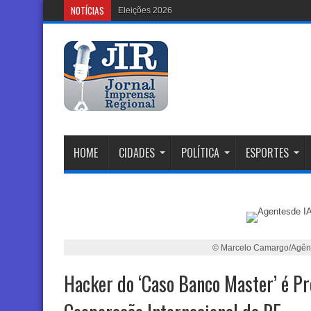
NOTÍCIAS
Eleições 2026: Justiça Eleitoral Re
HOME
CIDADES
POLÍTICA
ESPORTES
© Marcelo Camargo/Agênc
Hacker do ‘Caso Banco Master’ é P