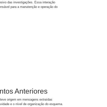
ivo das investigações. Essa interação
pensável para a manutenção e operação do
tos Anteriores
', teve origem em mensagens extraídas
avidade e o nível de organização do esquema.