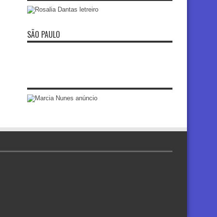
SÃO PAULO
re