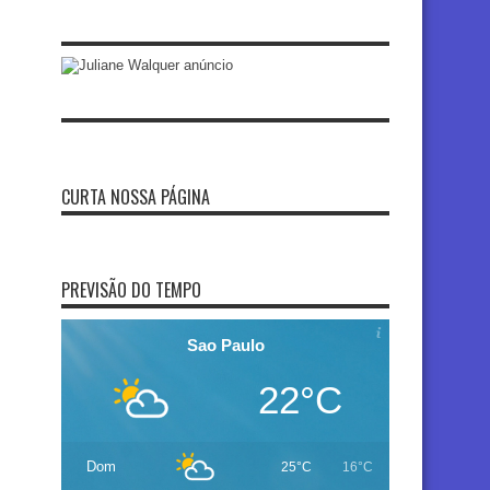
CURTA NOSSA PÁGINA
PREVISÃO DO TEMPO
Sao Paulo
22°C
Dom
25°C
16°C