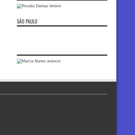
SÃO PAULO
re