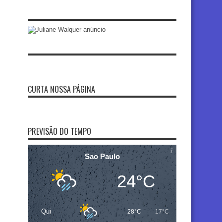
CURTA NOSSA PÁGINA
PREVISÃO DO TEMPO
Sao Paulo
24°C
Qui
28°C
17°C