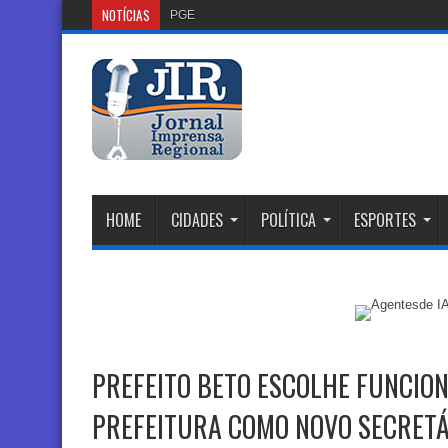
NOTÍCIAS
PGE do Rio Solicita Falên
HOME
CIDADES
POLÍTICA
ESPORTES
PREFEITO BETO ESCOLHE FUNCION
PREFEITURA COMO NOVO SECRET