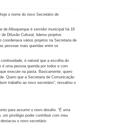
u hoje o nome do novo Secretário de
e de Albuquerque é servidor municipal há 18
r de Difusão Cultural, liderou projetos
e coordenava vários projetos na Secretaria de
s pessoas mais queridas entre os
continuidade, é natural que a escolha do
e é uma pessoa querida por todos e com
ro que execute na pasta. Basicamente, quero
ade. Quero que a Secretaria de Comunicação
bom trabalho ao novo secretário”, ressaltou o
ronto para assumir o novo desafio. “É uma
 um privilégio poder contribuir com meu
 destacou o novo secretário.