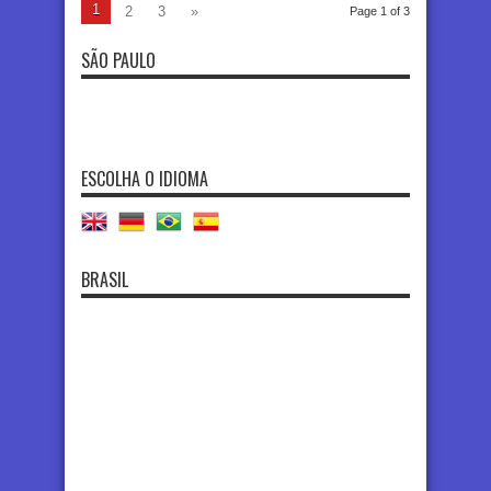
1
2
3
»
Page 1 of 3
SÃO PAULO
ESCOLHA O IDIOMA
BRASIL