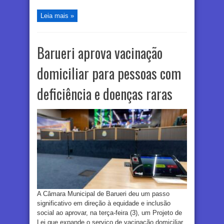
Leia mais »
Barueri aprova vacinação
domiciliar para pessoas com
deficiência e doenças raras
A Câmara Municipal de Barueri deu um passo
significativo em direção à equidade e inclusão
social ao aprovar, na terça-feira (3), um Projeto de
Lei que expande o serviço de vacinação domiciliar.