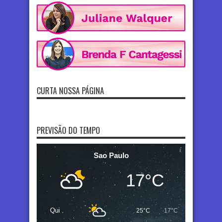
CURTA NOSSA PÁGINA
PREVISÃO DO TEMPO
Sao Paulo
17°C
Qui
25°C
17°C