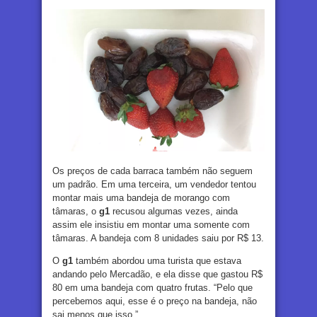
Os preços de cada barraca também não seguem
um padrão. Em uma terceira, um vendedor tentou
montar mais uma bandeja de morango com
tâmaras, o
g1
recusou algumas vezes, ainda
assim ele insistiu em montar uma somente com
tâmaras. A bandeja com 8 unidades saiu por R$ 13.
O
g1
também abordou uma turista que estava
andando pelo Mercadão, e ela disse que gastou R$
80 em uma bandeja com quatro frutas. “Pelo que
percebemos aqui, esse é o preço na bandeja, não
sai menos que isso.”