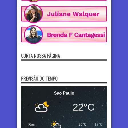
CURTA NOSSA PÁGINA
PREVISÃO DO TEMPO
Sao Paulo
22°C
Sex
26°C
18°C