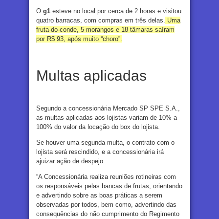
O
g1
esteve no local por cerca de 2 horas e visitou
quatro barracas, com compras em três delas.
Uma
fruta-do-conde, 5 morangos e 18 tâmaras saíram
por R$ 93, após muito “choro”.
Multas aplicadas
Segundo a concessionária Mercado SP SPE S.A.,
as multas aplicadas aos lojistas variam de 10% a
100% do valor da locação do box do lojista.
Se houver uma segunda multa, o contrato com o
lojista será rescindido, e a concessionária irá
ajuizar ação de despejo.
“A Concessionária realiza reuniões rotineiras com
os responsáveis pelas bancas de frutas, orientando
e advertindo sobre as boas práticas a serem
observadas por todos, bem como, advertindo das
consequências do não cumprimento do Regimento