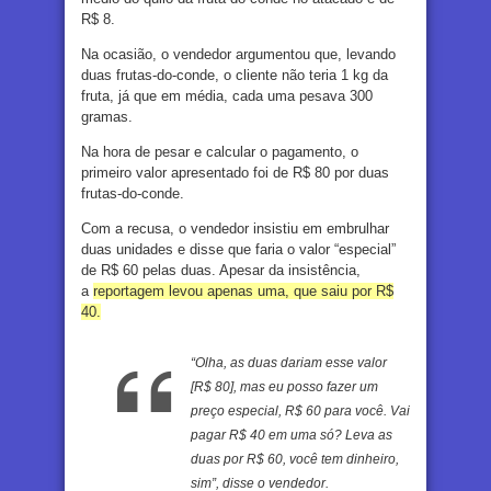
R$ 8.
Na ocasião, o vendedor argumentou que, levando
duas frutas-do-conde, o cliente não teria 1 kg da
fruta, já que em média, cada uma pesava 300
gramas.
Na hora de pesar e calcular o pagamento, o
primeiro valor apresentado foi de R$ 80 por duas
frutas-do-conde.
Com a recusa, o vendedor insistiu em embrulhar
duas unidades e disse que faria o valor “especial”
de R$ 60 pelas duas. Apesar da insistência,
a
reportagem levou apenas uma, que saiu por R$
40.
“Olha, as duas dariam esse valor
[R$ 80], mas eu posso fazer um
preço especial, R$ 60 para você. Vai
pagar R$ 40 em uma só? Leva as
duas por R$ 60, você tem dinheiro,
sim”, disse o vendedor.