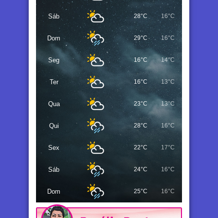
Sáb
28°C
16°C
Dom
29°C
16°C
Seg
16°C
14°C
Ter
16°C
13°C
Qua
23°C
13°C
Qui
28°C
16°C
Sex
22°C
17°C
Sáb
24°C
16°C
Dom
25°C
16°C