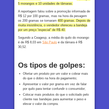
5 morangos e 10 unidades de tâmaras.
A reportagem falou sobre a promoção informada de
R$ 12 por 100 gramas, mas na hora da pesagem
os 200 gramas se tornaram
400 gramas. Depois de
muita insistência, o vendedor ofereceu a bandeja
por um preço “especial” de R$ 40.
Segundo a Ceagesp, a média do quilo do morango
é de R$ 8,03 em
São Paulo
e da tâmara é R$
30,52.
Os tipos de golpes:
Ofertar um produto por um valor e cobrar mais
do que o dobro na hora do pagamento;
Apresentar o valor por grama em vez de falar
por quilo para tentar confundir o consumidor;
Colocar mais produtos do que o solicitado pelo
cliente nas bandejas para aumentar o peso e
elevar o valor da compra.