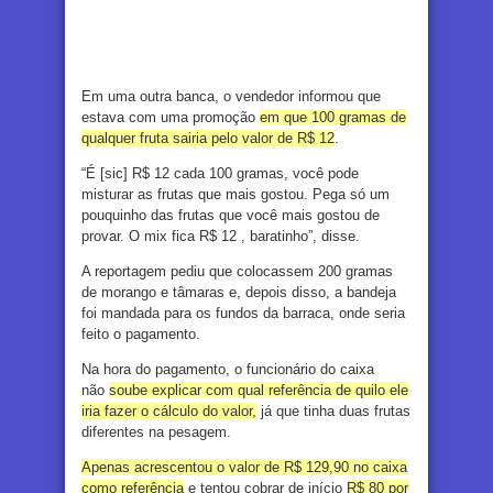
Em uma outra banca, o vendedor informou que
estava com uma promoção
em que 100 gramas de
qualquer fruta sairia pelo valor de R$ 12
.
“É [sic] R$ 12 cada 100 gramas, você pode
misturar as frutas que mais gostou. Pega só um
pouquinho das frutas que você mais gostou de
provar. O mix fica R$ 12 , baratinho”, disse.
A reportagem pediu que colocassem 200 gramas
de morango e tâmaras e, depois disso, a bandeja
foi mandada para os fundos da barraca, onde seria
feito o pagamento.
Na hora do pagamento, o funcionário do caixa
não
soube explicar com qual referência de quilo ele
iria fazer o cálculo do valor,
já que tinha duas frutas
diferentes na pesagem.
Apenas acrescentou o valor de R$ 129,90 no caixa
como referência
e tentou cobrar de início
R$ 80 por