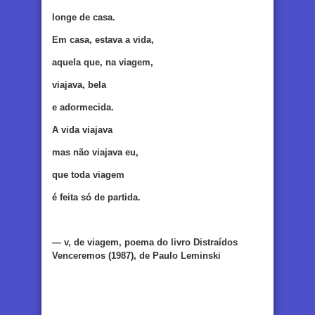
longe de casa.
Em casa, estava a vida,
aquela que, na viagem,
viajava, bela
e adormecida.
A vida viajava
mas não viajava eu,
que toda viagem
é feita só de partida.
— v, de viagem, poema do livro Distraídos
Venceremos (1987), de Paulo Leminski