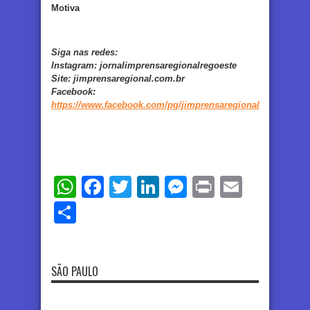
Motiva
Siga nas redes:
Instagram:
jornalimprensaregionalregoeste
Site:
jimprensaregional.com.br
Facebook
:
https://www.facebook.com/pg/jimprensaregional
WhatsApp
Facebook
Twitter
LinkedIn
Messenger
Print
Email
Share
SÃO PAULO