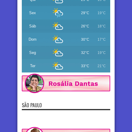
Sex
29°C
19°C
Sáb
26°C
18°C
Dom
30°C
17°C
Seg
32°C
19°C
Ter
33°C
21°C
SÃO PAULO