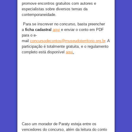
promove encontros gratuitos com autores e
especialistas sobre diversos temas da
contemporaneidade.
Para se inscrever no concurso, basta preencher
a
ficha cadastral
aqui
e enviar o conto em PDF
para o e-
mail
concursodecontos@museudoterritorio.org.br
. A
participação é totalmente gratuita, e o regulamento
completo está disponível
aqui
.
Caso um morador de Paraty esteja entre os
vencedores do concurso, além da leitura do conto