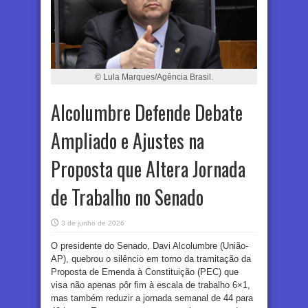
© Lula Marques/Agência Brasil.
Alcolumbre Defende Debate
Ampliado e Ajustes na
Proposta que Altera Jornada
de Trabalho no Senado
3 de junho de 2026
O presidente do Senado, Davi Alcolumbre (União-
AP), quebrou o silêncio em torno da tramitação da
Proposta de Emenda à Constituição (PEC) que
visa não apenas pôr fim à escala de trabalho 6×1,
mas também reduzir a jornada semanal de 44 para