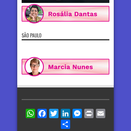
SÃO PAULO
WhatsApp
Facebook
Twitter
LinkedIn
Messenger
Print
Email
Share