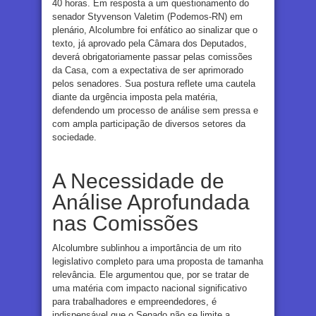
40 horas. Em resposta a um questionamento do
senador Styvenson Valetim (Podemos-RN) em
plenário, Alcolumbre foi enfático ao sinalizar que o
texto, já aprovado pela Câmara dos Deputados,
deverá obrigatoriamente passar pelas comissões
da Casa, com a expectativa de ser aprimorado
pelos senadores. Sua postura reflete uma cautela
diante da urgência imposta pela matéria,
defendendo um processo de análise sem pressa e
com ampla participação de diversos setores da
sociedade.
A Necessidade de
Análise Aprofundada
nas Comissões
Alcolumbre sublinhou a importância de um rito
legislativo completo para uma proposta de tamanha
relevância. Ele argumentou que, por se tratar de
uma matéria com impacto nacional significativo
para trabalhadores e empreendedores, é
indispensável que o Senado não se limite a