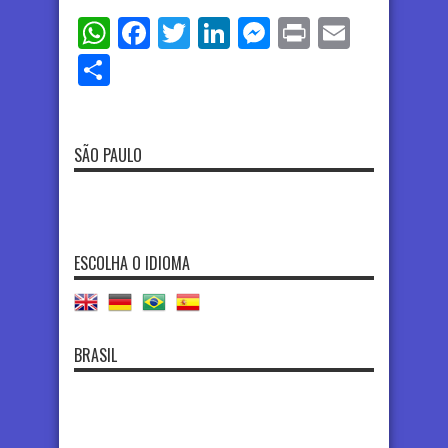
WhatsApp
Facebook
Twitter
LinkedIn
Messenger
Print
Email
Share
SÃO PAULO
ESCOLHA O IDIOMA
BRASIL