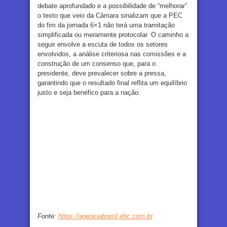
debate aprofundado e a possibilidade de “melhorar”
o texto que veio da Câmara sinalizam que a PEC
do fim da jornada 6×1 não terá uma tramitação
simplificada ou meramente protocolar. O caminho a
seguir envolve a escuta de todos os setores
envolvidos, a análise criteriosa nas comissões e a
construção de um consenso que, para o
presidente, deve prevalecer sobre a pressa,
garantindo que o resultado final reflita um equilíbrio
justo e seja benéfico para a nação.
Fonte:
https://agenciabrasil.ebc.com.br