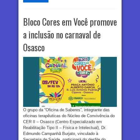
Bloco Cores em Você promove
a inclusão no carnaval de
Osasco
O grupo da “Oficina de Saberes”, integrante das
oficinas terapêuticas do Núcleo de Convivência do
CER II – Osasco (Centro Especializado em
Reabilitação Tipo II – Física e Intelectual), Dr.
Edmundo Campanhã Burjato, vinculado à
Secretaria de Saúde, participará do desfile do