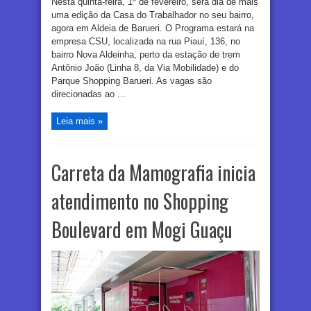
Nesta quinta-feira, 1º de fevereiro, será dia de mais
uma edição da Casa do Trabalhador no seu bairro,
agora em Aldeia de Barueri. O Programa estará na
empresa CSU, localizada na rua Piauí, 136, no
bairro Nova Aldeinha, perto da estação de trem
Antônio João (Linha 8, da Via Mobilidade) e do
Parque Shopping Barueri. As vagas são
direcionadas ao ...
Leia mais »
Carreta da Mamografia inicia
atendimento no Shopping
Boulevard em Mogi Guaçu