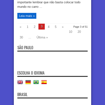
importante lembrar que não basta colocar todo
mundo no carro ...
Leia mais »
3
«
1
2
4
5
»
Page 3 of 51
10
20
30
...
Última »
SÃO PAULO
ESCOLHA O IDIOMA
BRASIL