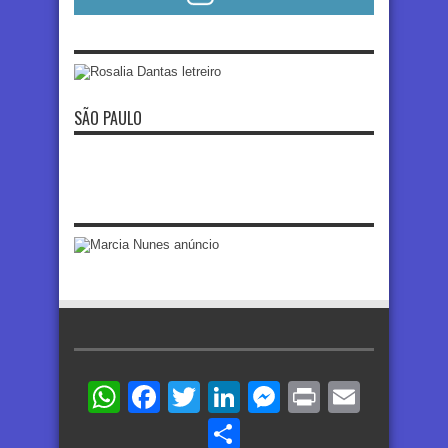
SÃO PAULO
WhatsApp
Facebook
Twitter
LinkedIn
Messenger
Print
Email
Share