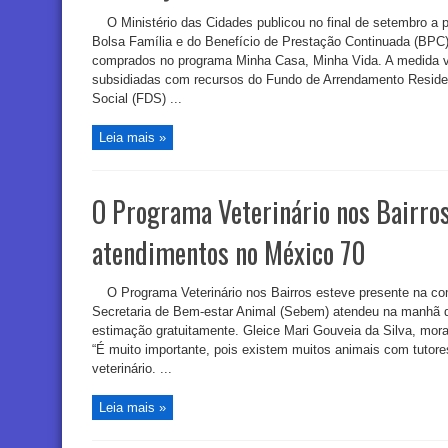
O Ministério das Cidades publicou no final de setembro a po
Bolsa Família e do Benefício de Prestação Continuada (BPC
comprados no programa Minha Casa, Minha Vida. A medida v
subsidiadas com recursos do Fundo de Arrendamento Reside
Social (FDS) ...
Leia mais »
O Programa Veterinário nos Bairros
atendimentos no México 70
O Programa Veterinário nos Bairros esteve presente na c
Secretaria de Bem-estar Animal (Sebem) atendeu na manhã de
estimação gratuitamente. Gleice Mari Gouveia da Silva, morado
“É muito importante, pois existem muitos animais com tutor
veterinário. ...
Leia mais »