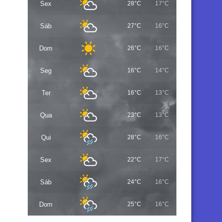
Sex
28°C
17°C
Sáb
27°C
16°C
Dom
26°C
16°C
Seg
16°C
14°C
Ter
16°C
13°C
Qua
23°C
13°C
Qui
28°C
16°C
Sex
22°C
17°C
Sáb
24°C
16°C
Dom
25°C
16°C