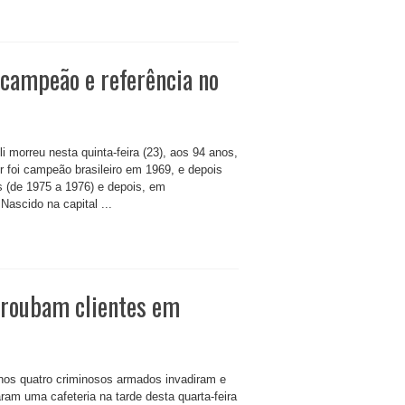
acampeão e referência no
li morreu nesta quinta-feira (23), aos 94 anos,
r foi campeão brasileiro em 1969, e depois
dos (de 1975 a 1976) e depois, em
Nascido na capital ...
roubam clientes em
os quatro criminosos armados invadiram e
ram uma cafeteria na tarde desta quarta-feira