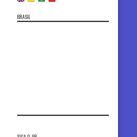
BRASIL
SIGA O JIR