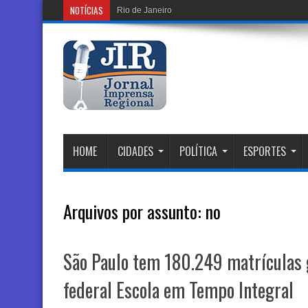
NOTÍCIAS
Rio de Janeiro sob Alerta Máximo: Rajadas de Ve
HOME
CIDADES
POLÍTICA
ESPORTES
Arquivos por assunto:
no
São Paulo tem 180.249 matrículas
federal Escola em Tempo Integral