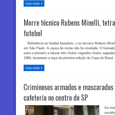
Leia mais »
Morre técnico Rubens Minelli, tetr
futebol
Referência no futebol brasileiro, o ex-técnico Rubens Minel
em São Paulo. A causa da morte não foi revelada. O treinado
seria o primeiro a faturar três títulos seguidos títulos segui
1989, levantaria a taça da primeira edição da Copa do Brasil. 
Leia mais »
Criminosos armados e mascarados 
cafeteria no centro de SP
Ao men
assalta