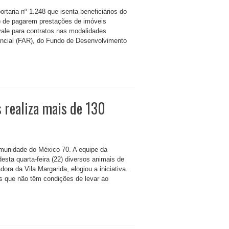
rtaria nº 1.248 que isenta beneficiários do
) de pagarem prestações de imóveis
ale para contratos nas modalidades
ncial (FAR), do Fundo de Desenvolvimento
 realiza mais de 130
omunidade do México 70. A equipe da
sta quarta-feira (22) diversos animais de
ra da Vila Margarida, elogiou a iniciativa.
es que não têm condições de levar ao