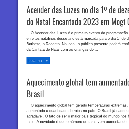
Acender das Luzes no dia 1º de de
do Natal Encantado 2023 em Mogi 
O Acender das Luzes é o primeiro evento da programação 
enfeites natalinos desse ano está marcada para o dia 1º de d
Barbosa, o Recanto. No local, o público presente poderá con
da Cantata de Natal com as crianças do ...
Leia mais »
Aquecimento global tem aumentado 
Brasil
O aquecimento global tem gerado temperaturas extremas,
aumentado a quantidade de raios no país. O Brasil já nasceu
agradável. O fato de ser o maior país tropical do mundo nos
raios. A novidade é que o número de raios vem aumentando. D