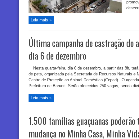
promov
descerr
Leia mais »
Última campanha de castração do 
dia 6 de dezembro
Nesta quarta-feira, dia 6 de dezembro, a partir das 8h, ter
de pets, organizada pela Secretaria de Recursos Naturais e
Centro de Proteção ao Animal Doméstico (Cepad). O agendame
Prefeitura de Barueri. Serão oferecidas 250 vagas, sendo divi
Leia mais »
1.500 famílias guaçuanas poderão 
mudança no Minha Casa, Minha Vid