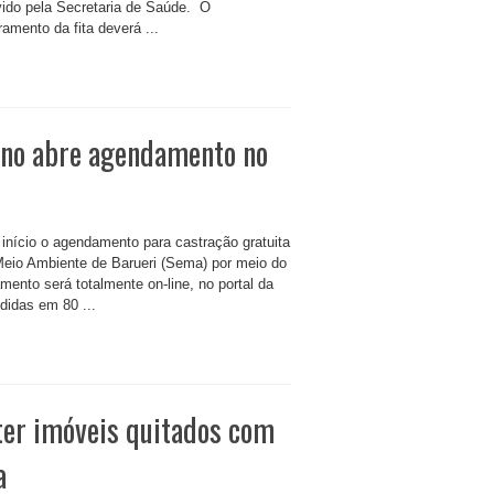
ido pela Secretaria de Saúde. O
amento da fita deverá ...
ano abre agendamento no
á início o agendamento para castração gratuita
 Meio Ambiente de Barueri (Sema) por meio do
nto será totalmente on-line, no portal da
didas em 80 ...
ter imóveis quitados com
a