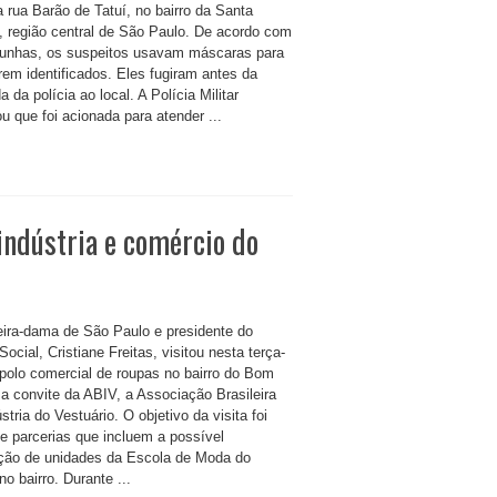
a rua Barão de Tatuí, no bairro da Santa
a, região central de São Paulo. De acordo com
unhas, os suspeitos usavam máscaras para
rem identificados. Eles fugiram antes da
 da polícia ao local. A Polícia Militar
u que foi acionada para atender ...
indústria e comércio do
eira-dama de São Paulo e presidente do
ocial, Cristiane Freitas, visitou nesta terça-
o polo comercial de roupas no bairro do Bom
 a convite da ABIV, a Associação Brasileira
stria do Vestuário. O objetivo da visita foi
de parcerias que incluem a possível
ação de unidades da Escola de Moda do
o bairro. Durante ...