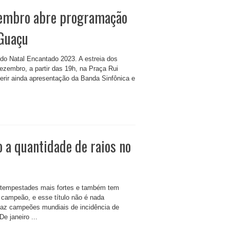
zembro abre programação
Guaçu
do Natal Encantado 2023. A estreia dos
ezembro, a partir das 19h, na Praça Rui
ferir ainda apresentação da Banda Sinfônica e
a quantidade de raios no
 tempestades mais fortes e também tem
 campeão, e esse título não é nada
 faz campeões mundiais de incidência de
e janeiro ...