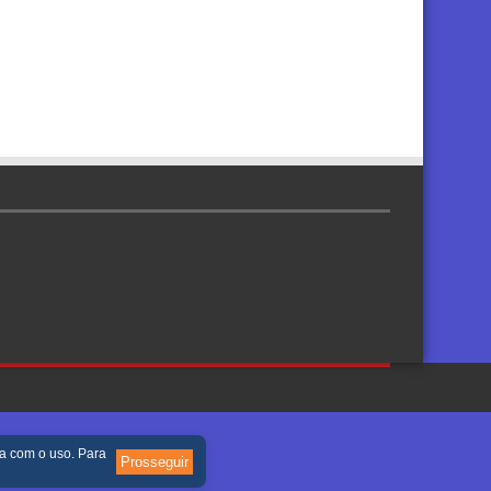
re
da com o uso. Para
Prosseguir