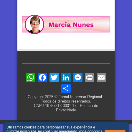
WhatsApp
Facebook
Twitter
LinkedIn
Messenger
Print
Email
Share
Copyright 2025 © Jornal Imprensa Regional -
Todos os direitos reservados.
CNPJ 19757313-0001-17 -
Política de
Privacidade
Utilizamos cookies para personalizar sua experiência e
otimizar nosso site. Ao continuar navegando, você concorda