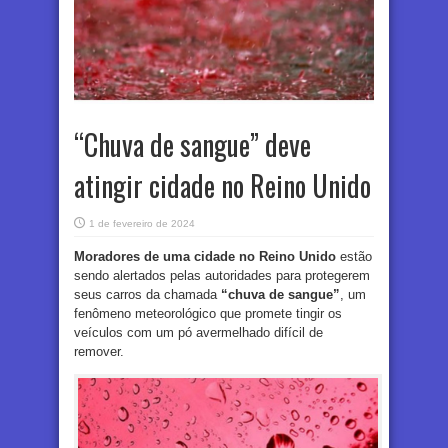
“Chuva de sangue” deve
atingir cidade no Reino Unido
1 de fevereiro de 2024
Moradores de uma cidade no Reino Unido
estão
sendo alertados pelas autoridades para protegerem
seus carros da chamada
“chuva de sangue”
, um
fenômeno meteorológico que promete tingir os
veículos com um pó avermelhado difícil de
remover.