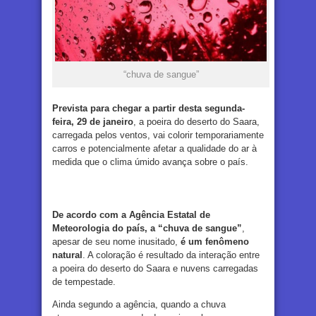
“chuva de sangue”
Prevista para chegar a partir desta segunda-
feira, 29 de janeiro
, a poeira do deserto do Saara,
carregada pelos ventos, vai colorir temporariamente
carros e potencialmente afetar a qualidade do ar à
medida que o clima úmido avança sobre o país.
De acordo com a Agência Estatal de
Meteorologia do país, a “chuva de sangue”
,
apesar de seu nome inusitado,
é um fenômeno
natural
. A coloração é resultado da interação entre
a poeira do deserto do Saara e nuvens carregadas
de tempestade.
Ainda segundo a agência, quando a chuva