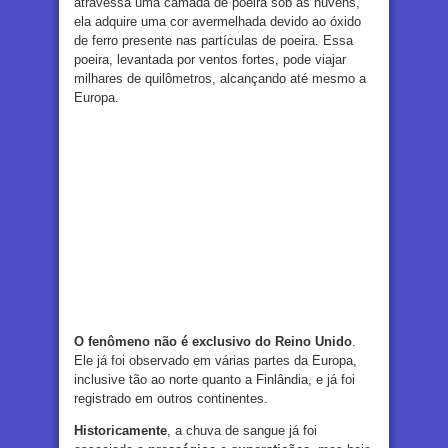
atravessa uma camada de poeira sob as nuvens,
ela adquire uma cor avermelhada devido ao óxido
de ferro presente nas partículas de poeira. Essa
poeira, levantada por ventos fortes, pode viajar
milhares de quilômetros, alcançando até mesmo a
Europa.
O fenômeno não é exclusivo do Reino Unido
.
Ele já foi observado em várias partes da Europa,
inclusive tão ao norte quanto a Finlândia, e já foi
registrado em outros continentes.
Historicamente
, a chuva de sangue já foi