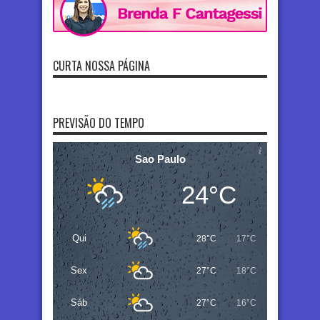
CURTA NOSSA PÁGINA
PREVISÃO DO TEMPO
Sao Paulo
24°C
Qui
28°C
17°C
Sex
27°C
18°C
Sáb
27°C
16°C