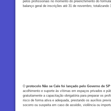
pelos profissionais no momento do preenchimento do formulári
balanço geral de inscrições até 31 de novembro, totalizando
O
protocolo Não se Cale foi lançado pelo Governo de SP
acolhimento e suporte às vítimas em espaços privados e públ
gratuitamente a capacitação obrigatória para preparar os profi
risco de forma ativa e adequada, prestando os auxílios previ
socorro ou suspeita em caso de assédio, violência ou import