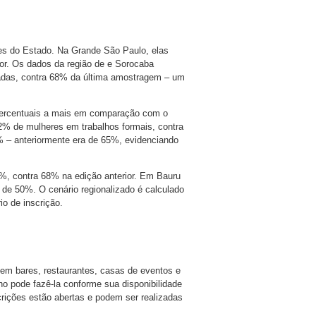
es do Estado. Na Grande São Paulo, elas
r. Os dados da região de e Sorocaba
das, contra 68% da última amostragem – um
 percentuais a mais em comparação com o
72% de mulheres em trabalhos formais, contra
 – anteriormente era de 65%, evidenciando
9%, contra 68% na edição anterior. Em Bauru
 de 50%. O cenário regionalizado é calculado
o de inscrição.
m em bares, restaurantes, casas de eventos e
uno pode fazê-la conforme sua disponibilidade
rições estão abertas e podem ser realizadas