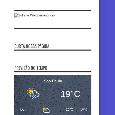
CURTA NOSSA PÁGINA
PREVISÃO DO TEMPO
Sao Paulo
19°C
Dom
25°C
16°C