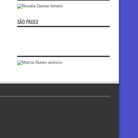
SÃO PAULO
re