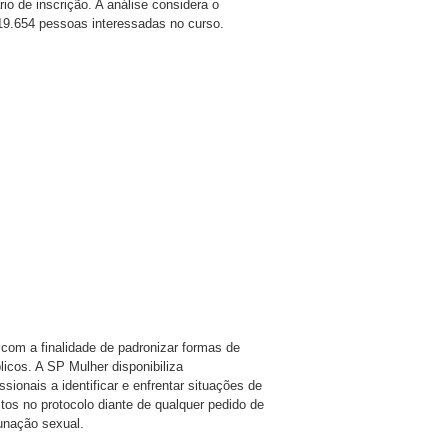
o de inscrição. A análise considera o
 19.654 pessoas interessadas no curso.
com a finalidade de padronizar formas de
icos. A SP Mulher disponibiliza
ssionais a identificar e enfrentar situações de
stos no protocolo diante de qualquer pedido de
unação sexual.