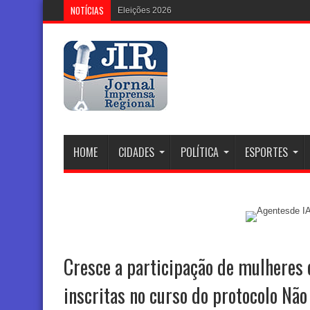
NOTÍCIAS
Eleições 2026: Justiça Eleitoral Re
HOME
CIDADES
POLÍTICA
ESPORTES
Cresce a participação de mulheres
inscritas no curso do protocolo Não