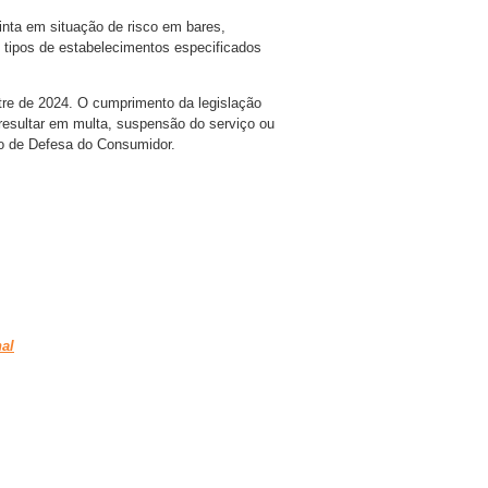
inta em situação de risco em bares,
 tipos de estabelecimentos especificados
tre de 2024. O cumprimento da legislação
resultar em multa, suspensão do serviço ou
igo de Defesa do Consumidor.
al
are