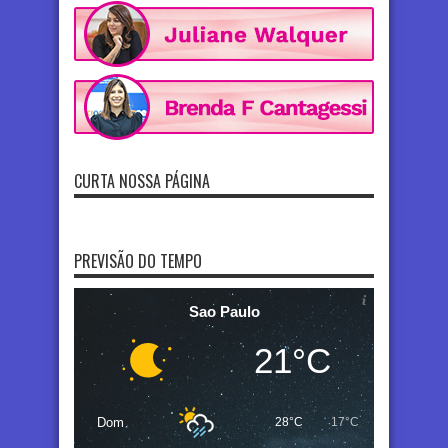
CURTA NOSSA PÁGINA
PREVISÃO DO TEMPO
Sao Paulo
21°C
Dom
28°C
17°C