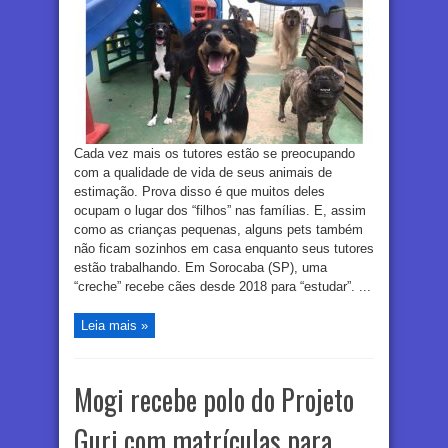
Cada vez mais os tutores estão se preocupando
com a qualidade de vida de seus animais de
estimação. Prova disso é que muitos deles
ocupam o lugar dos “filhos” nas famílias. E, assim
como as crianças pequenas, alguns pets também
não ficam sozinhos em casa enquanto seus tutores
estão trabalhando. Em Sorocaba (SP), uma
“creche” recebe cães desde 2018 para “estudar”. ...
Leia mais »
Mogi recebe polo do Projeto
Guri com matrículas para