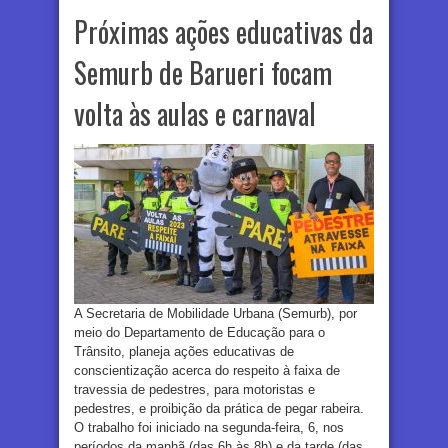
Próximas ações educativas da
Semurb de Barueri focam
volta às aulas e carnaval
A Secretaria de Mobilidade Urbana (Semurb), por
meio do Departamento de Educação para o
Trânsito, planeja ações educativas de
conscientização acerca do respeito à faixa de
travessia de pedestres, para motoristas e
pedestres, e proibição da prática de pegar rabeira.
O trabalho foi iniciado na segunda-feira, 6, nos
períodos da manhã (das 6h às 8h) e da tarde (das