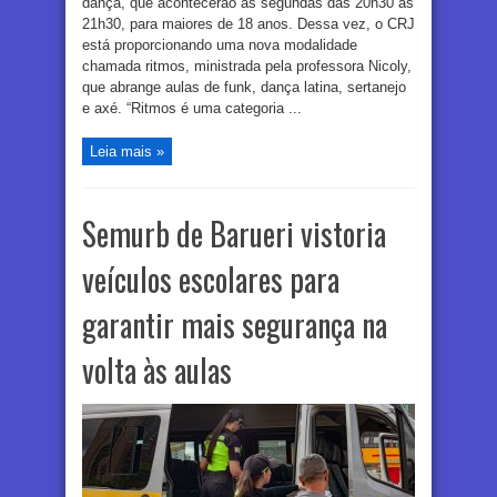
dança, que acontecerão às segundas das 20h30 às
21h30, para maiores de 18 anos. Dessa vez, o CRJ
está proporcionando uma nova modalidade
chamada ritmos, ministrada pela professora Nicoly,
que abrange aulas de funk, dança latina, sertanejo
e axé. “Ritmos é uma categoria ...
Leia mais »
Semurb de Barueri vistoria
veículos escolares para
garantir mais segurança na
volta às aulas