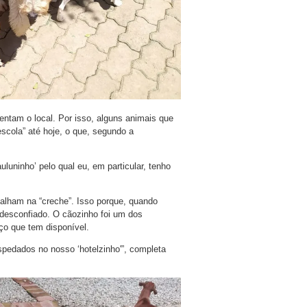
ntam o local. Por isso, alguns animais que
escola” até hoje, o que, segundo a
uninho’ pelo qual eu, em particular, tenho
balham na “creche”. Isso porque, quando
desconfiado. O cãozinho foi um dos
aço que tem disponível.
spedados no nosso ‘hotelzinho'”, completa