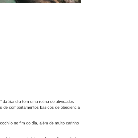
” da Sandra têm uma rotina de atividades
las de comportamentos básicos de obediência
ochilo no fim do dia, além de muito carinho