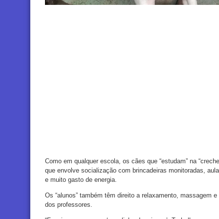
Como em qualquer escola, os cães que “estudam” na “creche
que envolve socialização com brincadeiras monitoradas, au
e muito gasto de energia.
Os “alunos” também têm direito a relaxamento, massagem e c
dos professores.