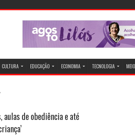
il Após C
CULTURA
EDUCAÇÃO
ECONOMIA
TECNOLOGIA
MEIO
, aulas de obediência e até
criança’