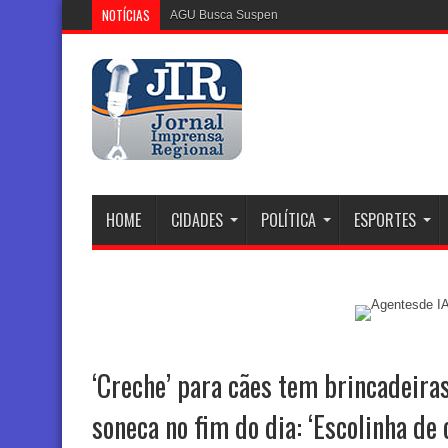
NOTÍCIAS
AGU Busca Suspender Plataforma Discord no Bras
HOME
CIDADES
POLÍTICA
ESPORTES
‘Creche’ para cães tem brincadeiras
soneca no fim do dia: ‘Escolinha de 