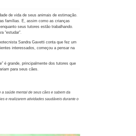
dade de vida de seus animais de estimação.
nas famílias. E, assim como as crianças
nquanto seus tutores estão trabalhando.
a “estudar”.
 zootecnista Sandra Gavetti conta que fez um
lientes interessados, começou a pensar na
e” é grande, principalmente dos tutores que
ariam para seus cães.
 a saúde mental de seus cães e sabem da
ães e realizarem atividades saudáveis durante o