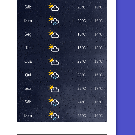
Sáb
28°C
16°C
Dom
29°C
16°C
Seg
16°C
14°C
Ter
16°C
13°C
Qua
23°C
13°C
Qui
28°C
16°C
Sex
22°C
17°C
Sáb
24°C
16°C
Dom
25°C
16°C