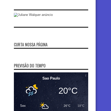
CURTA NOSSA PÁGINA
PREVISÃO DO TEMPO
Sao Paulo
20°C
Sex
26°C
18°C