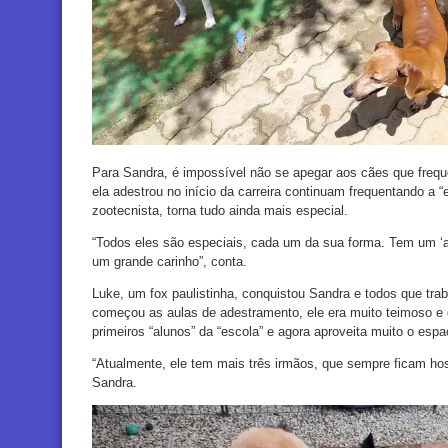
Para Sandra, é impossível não se apegar aos cães que freque
ela adestrou no início da carreira continuam frequentando a “
zootecnista, torna tudo ainda mais especial.
“Todos eles são especiais, cada um da sua forma. Tem um ‘aul
um grande carinho”, conta.
Luke, um fox paulistinha, conquistou Sandra e todos que tra
começou as aulas de adestramento, ele era muito teimoso e 
primeiros “alunos” da “escola” e agora aproveita muito o esp
“Atualmente, ele tem mais três irmãos, que sempre ficam ho
Sandra.