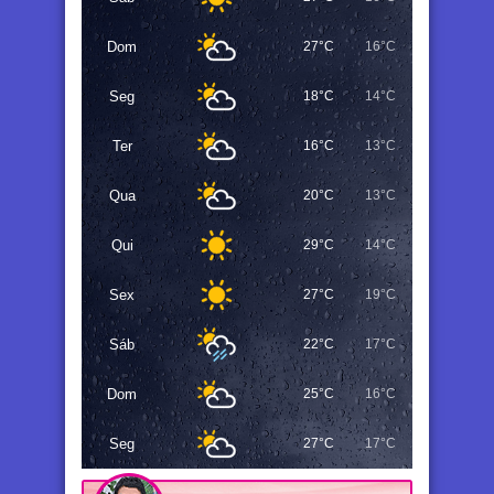
Dom
27°C
16°C
Seg
18°C
14°C
Ter
16°C
13°C
Qua
20°C
13°C
Qui
29°C
14°C
Sex
27°C
19°C
Sáb
22°C
17°C
Dom
25°C
16°C
Seg
27°C
17°C