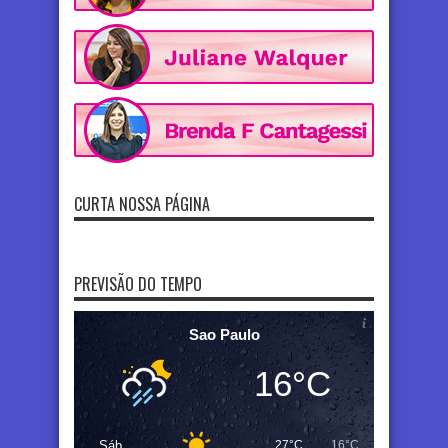
CURTA NOSSA PÁGINA
PREVISÃO DO TEMPO
Sao Paulo
16°C
Sáb
27°C
16°C