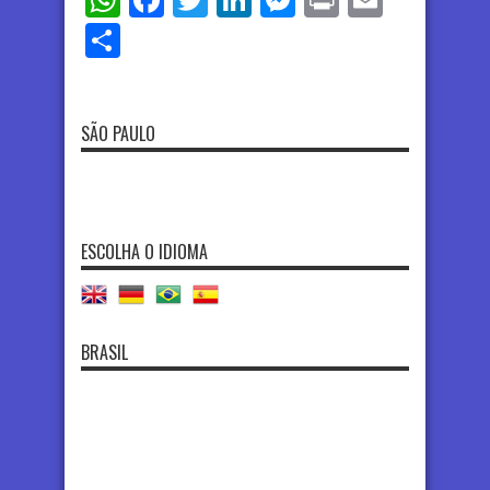
WhatsApp
Facebook
Twitter
LinkedIn
Messenger
Print
Email
Share
SÃO PAULO
ESCOLHA O IDIOMA
BRASIL