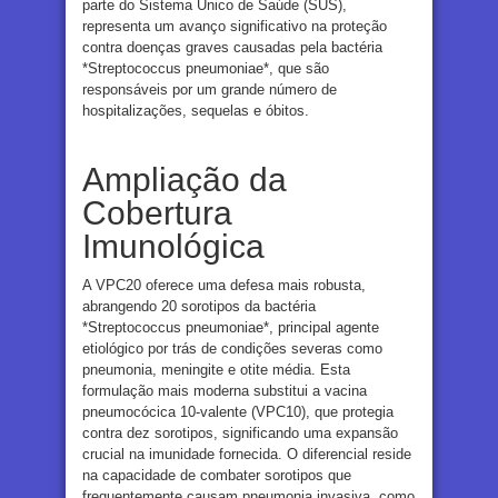
parte do Sistema Único de Saúde (SUS),
representa um avanço significativo na proteção
contra doenças graves causadas pela bactéria
*Streptococcus pneumoniae*, que são
responsáveis por um grande número de
hospitalizações, sequelas e óbitos.
Ampliação da
Cobertura
Imunológica
A VPC20 oferece uma defesa mais robusta,
abrangendo 20 sorotipos da bactéria
*Streptococcus pneumoniae*, principal agente
etiológico por trás de condições severas como
pneumonia, meningite e otite média. Esta
formulação mais moderna substitui a vacina
pneumocócica 10-valente (VPC10), que protegia
contra dez sorotipos, significando uma expansão
crucial na imunidade fornecida. O diferencial reside
na capacidade de combater sorotipos que
frequentemente causam pneumonia invasiva, como