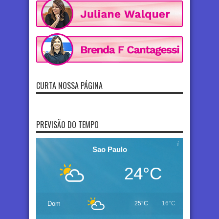
CURTA NOSSA PÁGINA
PREVISÃO DO TEMPO
Sao Paulo
24°C
Dom
25°C
16°C