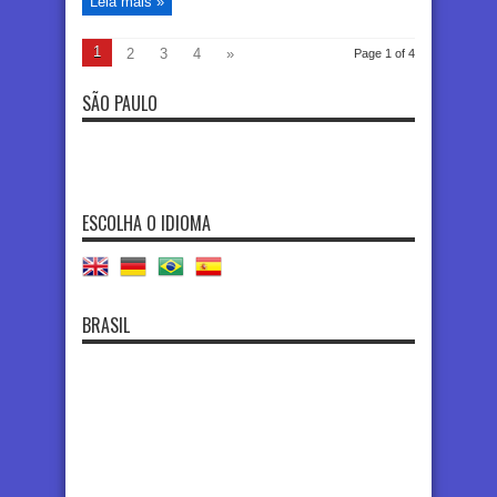
Leia mais »
1
2
3
4
»
Page 1 of 4
SÃO PAULO
ESCOLHA O IDIOMA
BRASIL