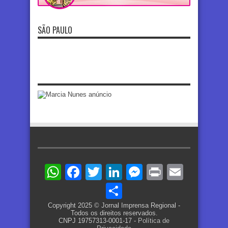
SÃO PAULO
WhatsApp
Facebook
Twitter
LinkedIn
Messenger
Print
Email
Share
Copyright 2025 © Jornal Imprensa Regional -
Todos os direitos reservados.
CNPJ 19757313-0001-17 -
Política de