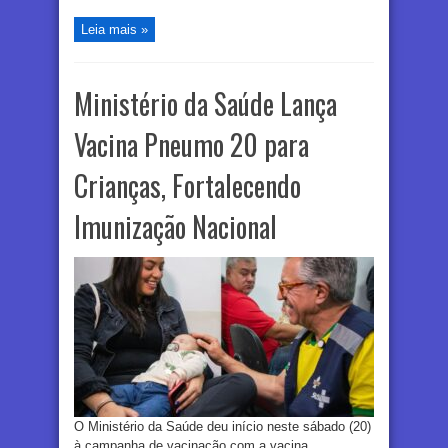
Leia mais »
Ministério da Saúde Lança
Vacina Pneumo 20 para
Crianças, Fortalecendo
Imunização Nacional
O Ministério da Saúde deu início neste sábado (20)
à campanha de vacinação com a vacina