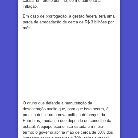
causar um efeito dominó, com o aumento a
inflação.
Em caso de prorrogação, a gestão federal terá uma
perda de arrecadação de cerca de R$ 3 bilhões por
mês.
O grupo que defende a manutenção da
desoneração avalia que, para que isso ocorra, é
preciso definir uma nova política de preços da
Petrobras, mudança que depende do conselho da
estatal. A equipe econômica estuda um meio-
termo: o governo abriria mão de cerca de 30% dos