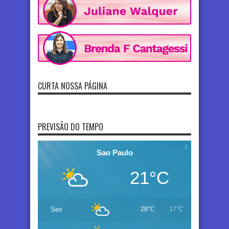
CURTA NOSSA PÁGINA
PREVISÃO DO TEMPO
Sao Paulo
21°C
Sex
28°C
17°C