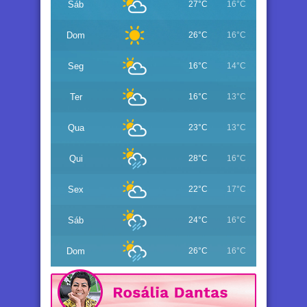
Sáb
27°C
16°C
Dom
26°C
16°C
Seg
16°C
14°C
Ter
16°C
13°C
Qua
23°C
13°C
Qui
28°C
16°C
Sex
22°C
17°C
Sáb
24°C
16°C
Dom
26°C
16°C