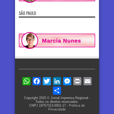
SÃO PAULO
WhatsApp
Facebook
Twitter
LinkedIn
Messenger
Print
Email
Share
Copyright 2025 © Jornal Imprensa Regional -
Todos os direitos reservados.
CNPJ 19757313-0001-17 -
Política de
Privacidade