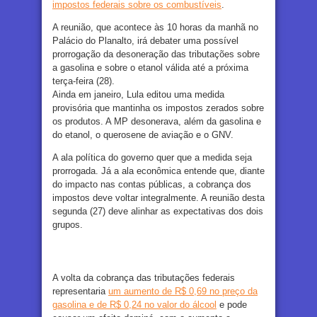
impostos federais sobre os combustíveis
.
A reunião, que acontece às 10 horas da manhã no
Palácio do Planalto, irá debater uma possível
prorrogação da desoneração das tributações sobre
a gasolina e sobre o etanol válida até a próxima
terça-feira (28).
Ainda em janeiro, Lula editou uma medida
provisória que mantinha os impostos zerados sobre
os produtos. A MP desonerava, além da gasolina e
do etanol, o querosene de aviação e o GNV.
A ala política do governo quer que a medida seja
prorrogada. Já a ala econômica entende que, diante
do impacto nas contas públicas, a cobrança dos
impostos deve voltar integralmente. A reunião desta
segunda (27) deve alinhar as expectativas dos dois
grupos.
A volta da cobrança das tributações federais
representaria
um aumento de R$ 0,69 no preço da
gasolina e de R$ 0,24 no valor do álcool
e pode