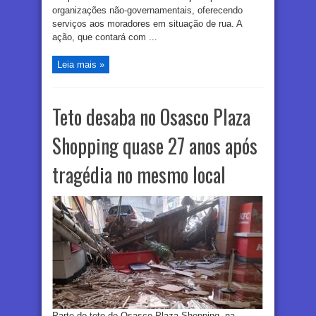
organizações não-governamentais, oferecendo
serviços aos moradores em situação de rua. A
ação, que contará com ...
Leia mais »
Teto desaba no Osasco Plaza
Shopping quase 27 anos após
tragédia no mesmo local
Parte do teto do Osasco Plaza Shopping, na