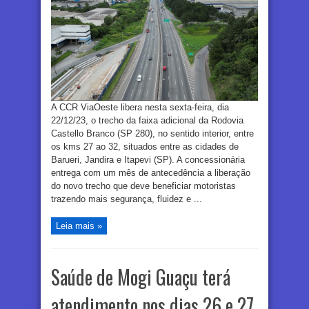
A CCR ViaOeste libera nesta sexta-feira, dia
22/12/23, o trecho da faixa adicional da Rodovia
Castello Branco (SP 280), no sentido interior, entre
os kms 27 ao 32, situados entre as cidades de
Barueri, Jandira e Itapevi (SP). A concessionária
entrega com um mês de antecedência a liberação
do novo trecho que deve beneficiar motoristas
trazendo mais segurança, fluidez e ...
Leia mais »
Saúde de Mogi Guaçu terá
atendimento nos dias 26 e 27