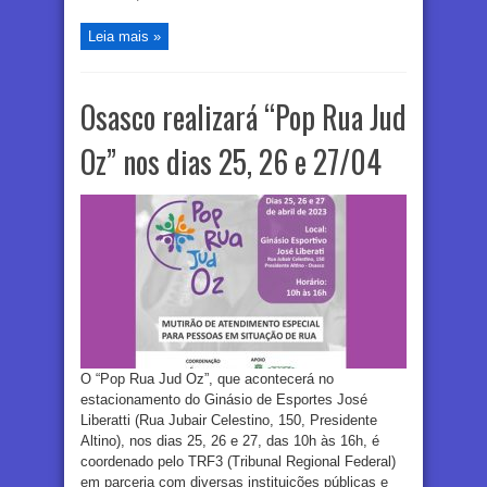
Leia mais »
Osasco realizará “Pop Rua Jud
Oz” nos dias 25, 26 e 27/04
O “Pop Rua Jud Oz”, que acontecerá no
estacionamento do Ginásio de Esportes José
Liberatti (Rua Jubair Celestino, 150, Presidente
Altino), nos dias 25, 26 e 27, das 10h às 16h, é
coordenado pelo TRF3 (Tribunal Regional Federal)
em parceria com diversas instituições públicas e