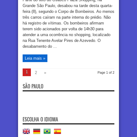
Grande São Paulo, desabou na tarde desta quarta-
feira (8), segundo o Corpo de Bombeiros. Ao menos
três carros caíram na parte interna do prédio. Não
há registro de vítimas. Os bombeiros afirmam
terem sido acionados por volta de 14h30 para
atender a uma ocorrência no shopping, localizado
na Rua Tenente Avelar Pires de Azevedo. O
desabamento do ...
Leia mais »
1
2
»
Page 1 of 2
SÃO PAULO
ESCOLHA O IDIOMA