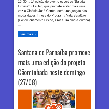
19h30, a 1ª edição do evento esportivo “Balada
Fitness”. O aulão, que promete agitar mais uma
vez o Ginásio José Corrêa, será uma junção das
modalidades fitness do Programa Vida Saudável
(Condicionamento Físico, Cross Training e Zumba).
...
Leia mais »
Santana de Parnaíba promove
mais uma edição do projeto
Cãominhada neste domingo
(27/08)