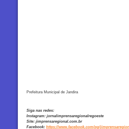
Prefeitura Municipal de Jandira
Siga nas redes:
Instagram:
jornalimprensaregionalregoeste
Site:
jimprensaregional.com.br
Facebook
:
https://www.facebook.com/pg/jimprensaregion