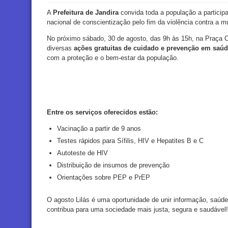
A
Prefeitura de Jandira
convida toda a população a particip
nacional de conscientização pelo fim da violência contra a mu
No próximo sábado, 30 de agosto, das 9h às 15h, na Praça Ce
diversas
ações gratuitas de cuidado e prevenção em saú
com a proteção e o bem-estar da população.
Entre os serviços oferecidos estão:
Vacinação a partir de 9 anos
Testes rápidos para Sífilis, HIV e Hepatites B e C
Autoteste de HIV
Distribuição de insumos de prevenção
Orientações sobre PEP e PrEP
O agosto Lilás é uma oportunidade de unir informação, saúde 
contribua para uma sociedade mais justa, segura e saudável!