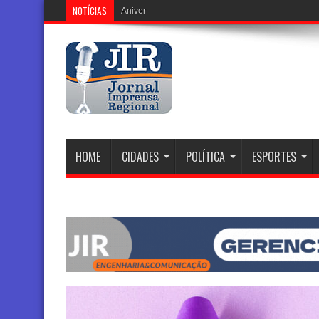
NOTÍCIAS
Aniversário de 301 anos do Encontro da
HOME
CIDADES
POLÍTICA
ESPORTES