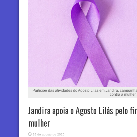
Participe das atividades do Agosto Lilás em Jandira, campanha
contra a mulher.
Jandira apoia o Agosto Lilás pelo fi
mulher
29 de agosto de 2025