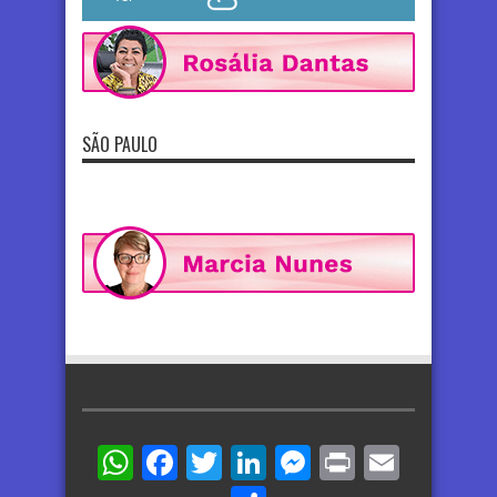
SÃO PAULO
WhatsApp
Facebook
Twitter
LinkedIn
Messenger
Print
Email