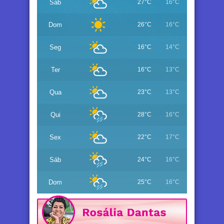
Sáb
27°C
16°C
Dom
26°C
16°C
Seg
16°C
14°C
Ter
16°C
13°C
Qua
23°C
13°C
Qui
28°C
16°C
Sex
22°C
17°C
Sáb
24°C
16°C
Dom
25°C
16°C