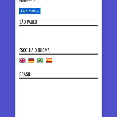
proteção e ...
Leia mais »
SÃO PAULO
ESCOLHA O IDIOMA
BRASIL