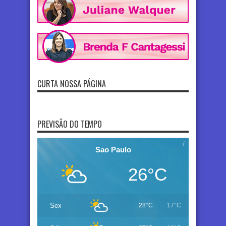
CURTA NOSSA PÁGINA
PREVISÃO DO TEMPO
Sao Paulo
26°C
Sex
28°C
17°C