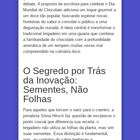
debate. A proposta da escritora para celebrar o Dia
Mundial do Chocolate adiciona um toque gourmet a
um doce tão popular, buscando explorar novas
fronteiras do sabor e convidar o público a uma
degustação ousada. A ideia central é transformar o
tradicional brigadeiro em uma iguaria que combina
a familiaridade do chocolate com a profundidade
aromática de um tempero muitas vezes mal
compreendido na culinária doce.
O Segredo por Trás
da Inovação:
Sementes, Não
Folhas
Para aqueles que torcem o nariz para o coentro, a
jornalista Sônia Hirsch faz questão de esclarecer o
ponto crucial que diferencia sua receita: o
brigadeiro não utiliza as folhas da planta, mas sim
suas sementes. Essa distinção é fundamental,
pois, ao contrário do sabor herbáceo e