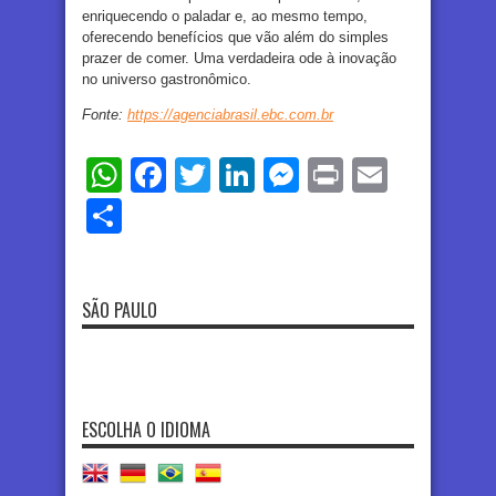
enriquecendo o paladar e, ao mesmo tempo,
oferecendo benefícios que vão além do simples
prazer de comer. Uma verdadeira ode à inovação
no universo gastronômico.
Fonte:
https://agenciabrasil.ebc.com.br
WhatsApp
Facebook
Twitter
LinkedIn
Messenger
Print
Email
Share
SÃO PAULO
ESCOLHA O IDIOMA