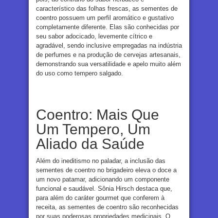
característico das folhas frescas, as sementes de
coentro possuem um perfil aromático e gustativo
completamente diferente. Elas são conhecidas por
seu sabor adocicado, levemente cítrico e
agradável, sendo inclusive empregadas na indústria
de perfumes e na produção de cervejas artesanais,
demonstrando sua versatilidade e apelo muito além
do uso como tempero salgado.
Coentro: Mais Que
Um Tempero, Um
Aliado da Saúde
Além do ineditismo no paladar, a inclusão das
sementes de coentro no brigadeiro eleva o doce a
um novo patamar, adicionando um componente
funcional e saudável. Sônia Hirsch destaca que,
para além do caráter gourmet que conferem à
receita, as sementes de coentro são reconhecidas
por suas poderosas propriedades medicinais. O