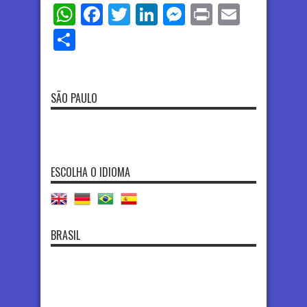
WhatsApp
Facebook
Twitter
LinkedIn
Messenger
Print
Email
Share
SÃO PAULO
ESCOLHA O IDIOMA
BRASIL