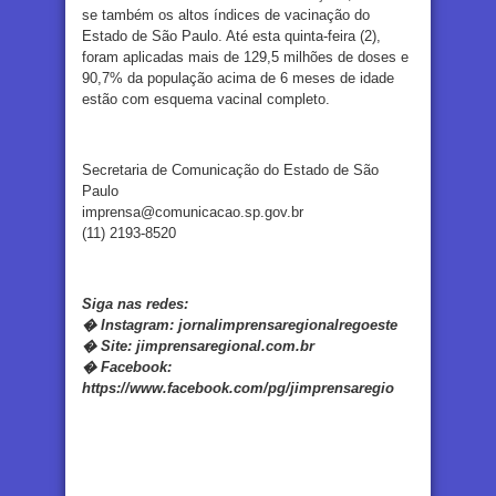
se também os altos índices de vacinação do
Estado de São Paulo. Até esta quinta-feira (2),
foram aplicadas mais de 129,5 milhões de doses e
90,7% da população acima de 6 meses de idade
estão com esquema vacinal completo.
Secretaria de Comunicação do Estado de São
Paulo
imprensa@comunicacao.sp.gov.br
(11) 2193-8520
Siga nas redes:
�
Instagram:
jornalimprensaregionalregoeste
�
Site:
jimprensaregional.com.br
�
Facebook
:
https://www.facebook.com/pg/jimprensaregio