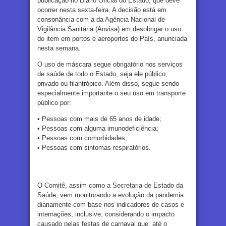
publicação no Diário Oficial do Estado, que deve
ocorrer nesta sexta-feira. A decisão está em
consonância com a da Agência Nacional de
Vigilância Sanitária (Anvisa) em desobrigar o uso
do item em portos e aeroportos do País, anunciada
nesta semana.
O uso de máscara segue obrigatório nos serviços
de saúde de todo o Estado, seja ele público,
privado ou filantrópico. Além disso, segue sendo
especialmente importante o seu uso em transporte
público por:
• Pessoas com mais de 65 anos de idade;
• Pessoas com alguma imunodeficiência;
• Pessoas com comorbidades;
• Pessoas com sintomas respiratórios.
O Comitê, assim como a Secretaria de Estado da
Saúde, vem monitorando a evolução da pandemia
diariamente com base nos indicadores de casos e
internações, inclusive, considerando o impacto
causado pelas festas de carnaval que, até o