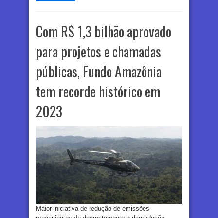
Com R$ 1,3 bilhão aprovado
para projetos e chamadas
públicas, Fundo Amazônia
tem recorde histórico em
2023
Maior iniciativa de redução de emissões
provenientes de desmatamento e degradação