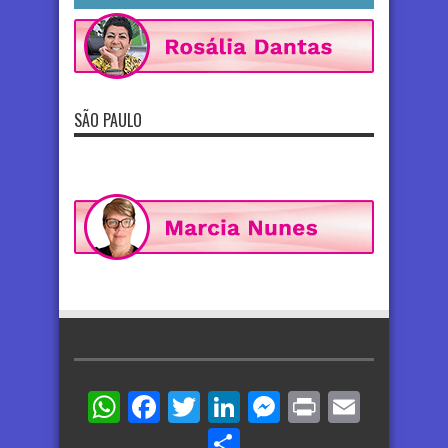
SÃO PAULO
WhatsApp
Facebook
Twitter
LinkedIn
Messenger
Print
Email
Share