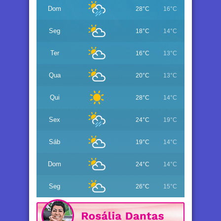
Dom
28°C
16°C
Seg
18°C
14°C
Ter
16°C
13°C
Qua
20°C
13°C
Qui
28°C
14°C
Sex
24°C
19°C
Sáb
19°C
14°C
Dom
24°C
14°C
Seg
26°C
15°C