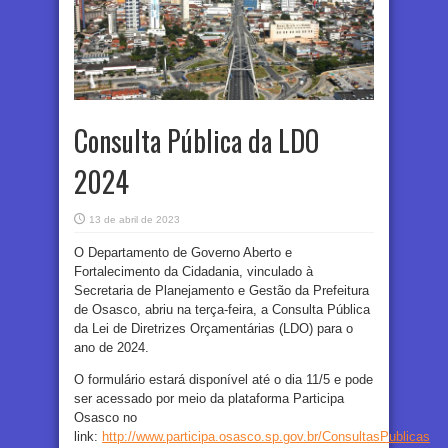
Consulta Pública da LDO
2024
13 de abril de 2023
O Departamento de Governo Aberto e
Fortalecimento da Cidadania, vinculado à
Secretaria de Planejamento e Gestão da Prefeitura
de Osasco, abriu na terça-feira, a Consulta Pública
da Lei de Diretrizes Orçamentárias (LDO) para o
ano de 2024.
O formulário estará disponível até o dia 11/5 e pode
ser acessado por meio da plataforma Participa
Osasco no
link:
http://www.participa.osasco.sp.gov.br/ConsultasPublicas