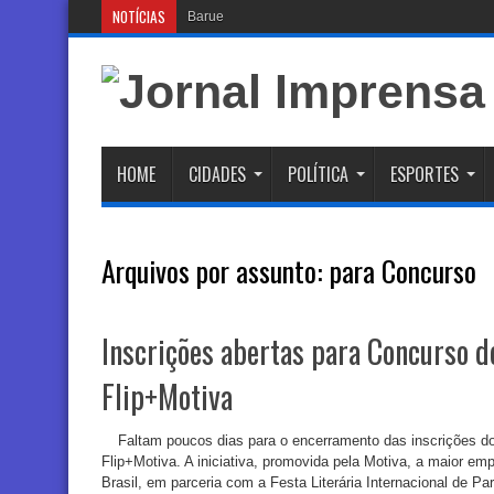
NOTÍCIAS
Barueri ganhará novo Cen
HOME
CIDADES
POLÍTICA
ESPORTES
Arquivos por assunto:
para Concurso
Inscrições abertas para Concurso d
Flip+Motiva
Faltam poucos dias para o encerramento das inscrições d
Flip+Motiva. A iniciativa, promovida pela Motiva, a maior emp
Brasil, em parceria com a Festa Literária Internacional de Par