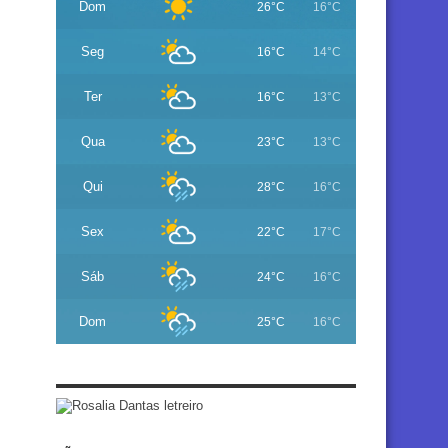
Dom
26°C
16°C
Seg
16°C
14°C
Ter
16°C
13°C
Qua
23°C
13°C
Qui
28°C
16°C
Sex
22°C
17°C
Sáb
24°C
16°C
Dom
25°C
16°C