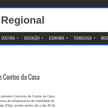
CULTURA
EDUCAÇÃO
ECONOMIA
TECNOLOGIA
MEIO
e Contos da Casa
o primeiro Concurso de Contos da Casa
resa de infraestrutura de mobilidade do
aty (Flip), recebe textos até o dia 30 de