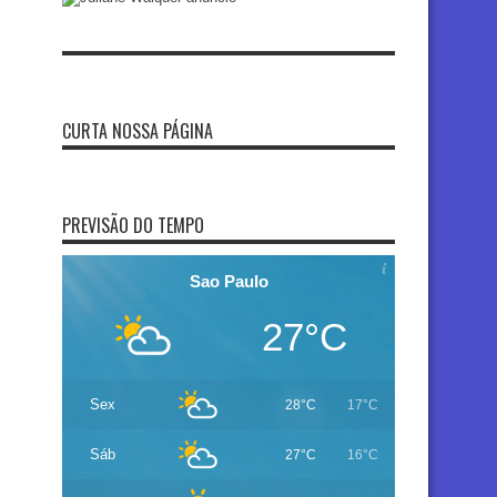
CURTA NOSSA PÁGINA
PREVISÃO DO TEMPO
Sao Paulo
27°C
Sex
28°C
17°C
Sáb
27°C
16°C