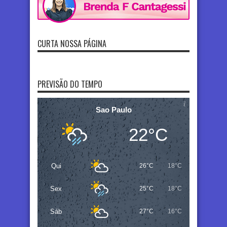
CURTA NOSSA PÁGINA
PREVISÃO DO TEMPO
Sao Paulo
22°C
Qui
26°C
18°C
Sex
25°C
18°C
Sáb
27°C
16°C