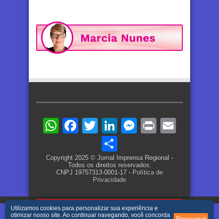
WhatsApp
Facebook
Twitter
LinkedIn
Messenger
Print
Email
Share
Copyright 2025 © Jornal Imprensa Regional -
Todos os direitos reservados.
CNPJ 19757313-0001-17 -
Política de
Privacidade
Utilizamos cookies para personalizar sua experiência e
otimizar nosso site. Ao continuar navegando, você concorda
Prosseguir