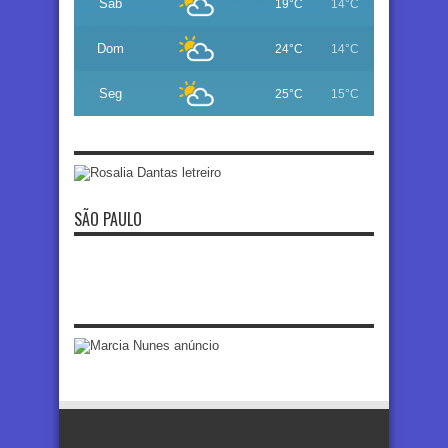
Sáb
19°C
14°C
Dom
24°C
14°C
Seg
25°C
15°C
SÃO PAULO