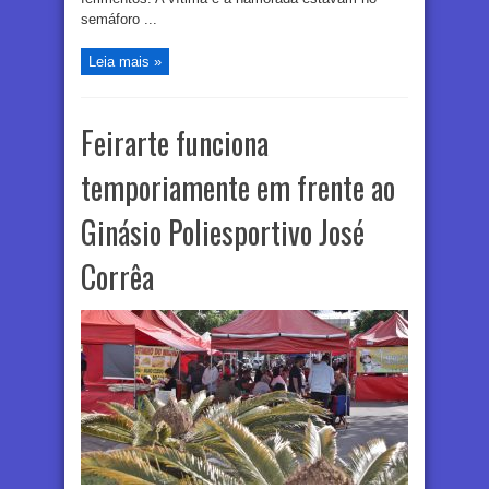
semáforo ...
Leia mais »
Feirarte funciona
temporiamente em frente ao
Ginásio Poliesportivo José
Corrêa