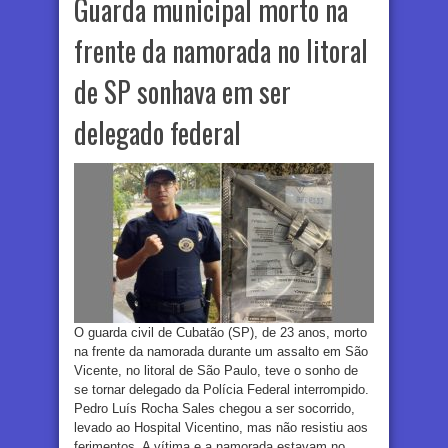
Guarda municipal morto na
frente da namorada no litoral
de SP sonhava em ser
delegado federal
O guarda civil de Cubatão (SP), de 23 anos, morto
na frente da namorada durante um assalto em São
Vicente, no litoral de São Paulo, teve o sonho de
se tornar delegado da Polícia Federal interrompido.
Pedro Luís Rocha Sales chegou a ser socorrido,
levado ao Hospital Vicentino, mas não resistiu aos
ferimentos. A vítima e a namorada estavam no