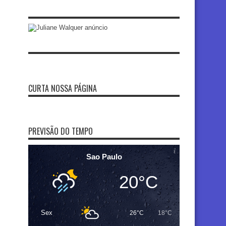
CURTA NOSSA PÁGINA
PREVISÃO DO TEMPO
Sao Paulo
20°C
Sex
26°C
18°C