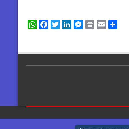
WhatsApp
Facebook
Twitter
LinkedIn
Messenger
Print
Email
Sh