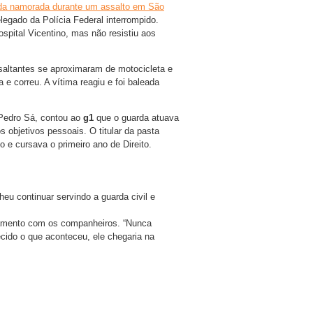
 da namorada durante um assalto em São
elegado da Polícia Federal interrompido.
spital Vicentino, mas não resistiu aos
altantes se aproximaram de motocicleta e
e correu. A vítima reagiu e foi baleada
 Pedro Sá, contou ao
g1
que o guarda atuava
 objetivos pessoais. O titular da pasta
o e cursava o primeiro ano de Direito.
eu continuar servindo a guarda civil e
onamento com os companheiros. “Nunca
cido o que aconteceu, ele chegaria na