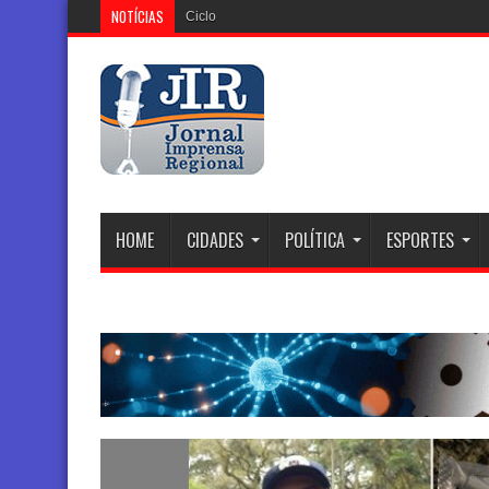
NOTÍCIAS
Ciclone Extratropical: Alerta Vermelho e
HOME
CIDADES
POLÍTICA
ESPORTES