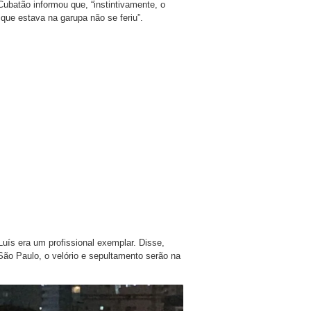
ubatão informou que, “instintivamente, o
que estava na garupa não se feriu”.
uís era um profissional exemplar. Disse,
 São Paulo, o velório e sepultamento serão na