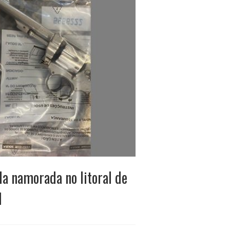
a namorada no litoral de
l