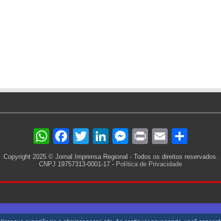
are
WhatsApp
Facebook
Twitter
LinkedIn
Messenger
Print
Email
Sha
Copyright 2025 © Jornal Imprensa Regional - Todos os direitos reservados.
CNPJ 19757313-0001-17 -
Política de Privacidade