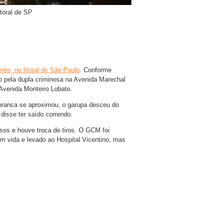
toral de SP
ente, no litoral de São Paulo
. Conforme
do pela dupla criminosa na Avenida Marechal
Avenida Monteiro Lobato.
branca se aproximou, o garupa desceu do
disse ter saído correndo.
sos e houve troca de tiros. O GCM foi
om vida e levado ao Hospital Vicentino, mas