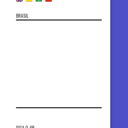
BRASIL
SIGA O JIR