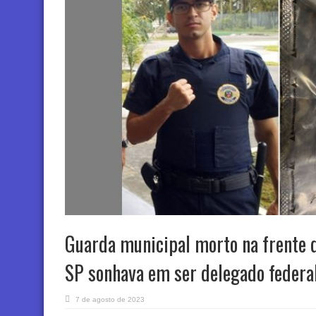
Guarda municipal morto na frente d
SP sonhava em ser delegado federa
7 de agosto de 2023