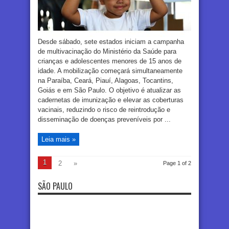
Desde sábado, sete estados iniciam a campanha
de multivacinação do Ministério da Saúde para
crianças e adolescentes menores de 15 anos de
idade. A mobilização começará simultaneamente
na Paraíba, Ceará, Piauí, Alagoas, Tocantins,
Goiás e em São Paulo. O objetivo é atualizar as
cadernetas de imunização e elevar as coberturas
vacinais, reduzindo o risco de reintrodução e
disseminação de doenças preveníveis por ...
Leia mais »
1
2
»
Page 1 of 2
SÃO PAULO