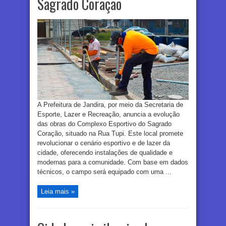
Sagrado Coração
A Prefeitura de Jandira, por meio da Secretaria de
Esporte, Lazer e Recreação, anuncia a evolução
das obras do Complexo Esportivo do Sagrado
Coração, situado na Rua Tupi. Este local promete
revolucionar o cenário esportivo e de lazer da
cidade, oferecendo instalações de qualidade e
modernas para a comunidade. Com base em dados
técnicos, o campo será equipado com uma ...
Leia mais »