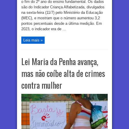
o fim do 2º ano do ensino fundamental. Os dados
são do Indicador Criança Alfabetizada, divulgados
na sexta-feira (11/7) pelo Ministério da Educação
(MEC), e mostram que o número aumentou 3,2
pontos percentuais desde a última medição. Em
2023, o indicador era de ...
Leia mais »
Lei Maria da Penha avança,
mas não coíbe alta de crimes
contra mulher