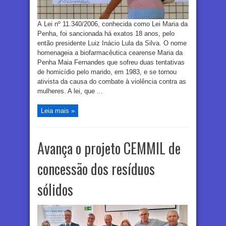
A Lei nº 11.340/2006, conhecida como Lei Maria da
Penha, foi sancionada há exatos 18 anos, pelo
então presidente Luiz Inácio Lula da Silva. O nome
homenageia a biofarmacêutica cearense Maria da
Penha Maia Fernandes que sofreu duas tentativas
de homicídio pelo marido, em 1983, e se tornou
ativista da causa do combate à violência contra as
mulheres. A lei, que ...
Leia mais »
Avança o projeto CEMMIL de
concessão dos resíduos
sólidos