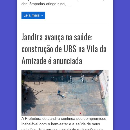
das lâmpadas atinge ruas, ...
Leia mais »
Jandira avança na saúde:
construção de UBS na Vila da
Amizade é anunciada
A Prefeitura de Jandira continua seu compromisso
inabalável com o bem-estar e a saúde de seus
cidadãos. Em um ano repleto de realizações em