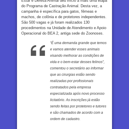
Estar e Defesa Animal deu início a mais uma etapa
do Programa de Castração Animal. Desta vez, a
campanha é específica para gatos, fêmeas e
machos, de colônia e de protetores independentes.
São 500 vagas e já foram realizados 130
procedimentos na Unidade de Atendimento e Apoio
Operacional do BEA 2, antiga sede do Zoonoses.
“É uma demanda grande que temos
e vamos atender esses animais
visando melhorar as condições de
vida e o bem-estar desses felinos”,
comentou o secretário ao informar
que as cirurgias estão sendo
realizadas por profissionais
contratados pela empresa
especializada após novo processo
licitatório. As inscrições já estão
sendo feitas por protetores e tutores
e são chamados de acordo com a
ordem de cadastro.