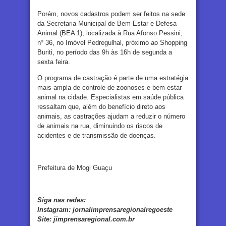
Porém, novos cadastros podem ser feitos na sede
da Secretaria Municipal de Bem-Estar e Defesa
Animal (BEA 1), localizada à Rua Afonso Pessini,
nº 36, no Imóvel Pedregulhal, próximo ao Shopping
Buriti, no período das 9h às 16h de segunda a
sexta feira.
O programa de castração é parte de uma estratégia
mais ampla de controle de zoonoses e bem-estar
animal na cidade. Especialistas em saúde pública
ressaltam que, além do benefício direto aos
animais, as castrações ajudam a reduzir o número
de animais na rua, diminuindo os riscos de
acidentes e de transmissão de doenças.
Prefeitura de Mogi Guaçu
Siga nas redes:
Instagram:
jornalimprensaregionalregoeste
Site:
jimprensaregional.com.br