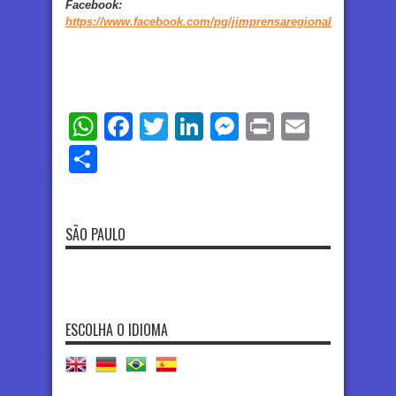
Facebook
:
https://www.facebook.com/pg/jimprensaregional
WhatsApp
Facebook
Twitter
LinkedIn
Messenger
Print
Email
Share
SÃO PAULO
ESCOLHA O IDIOMA