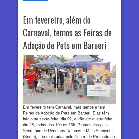
Em fevereiro, além do
Carnaval, temos as Feiras de
Adoção de Pets em Barueri
Em fevereiro tem Carnaval, mas também tem
Feiras de Adoção de Pets em Barueri. Elas têm
início na sexta-feira, dia 02, e vão até quarta-feira,
dia 28, todas das 10h às 15h. Promovidas pela
Secretaria de Recursos Naturais e Meio Ambiente
(Sema), são realizadas pelo Centro de Proteção ao