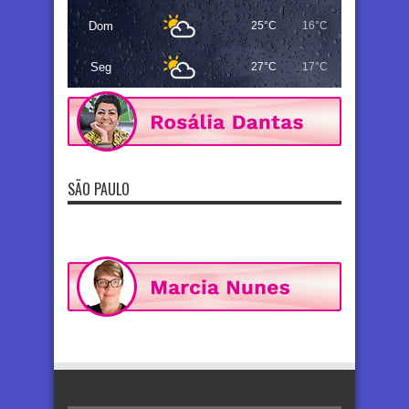
Dom
25°C
16°C
Seg
27°C
17°C
SÃO PAULO