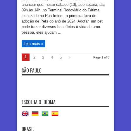
anunciar que, neste sábado (13), acontecerá, das
09h às 14h, no Terminal Rodoviário do Fátima,
localizado na Rua Imirim, a primeira feira de
adoção de Pets do ano de 2024. Adotar um pet
pode trazer diversos benefícios à vida de uma
pessoa, eles ajudam ...
Leia mais »
1
2
3
4
5
»
Page 1 of 5
SÃO PAULO
ESCOLHA O IDIOMA
BRASIL