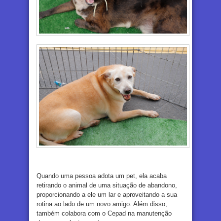
Quando uma pessoa adota um pet, ela acaba
retirando o animal de uma situação de abandono,
proporcionando a ele um lar e aproveitando a sua
rotina ao lado de um novo amigo. Além disso,
também colabora com o Cepad na manutenção