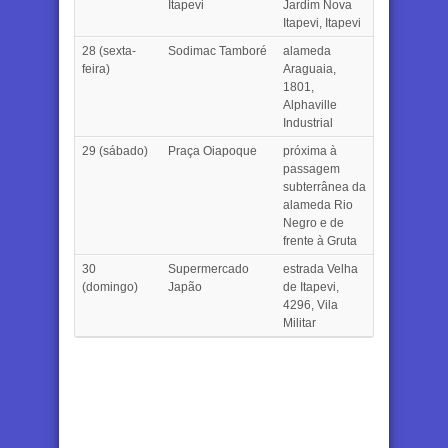
Itapevi
Jardim Nova
Itapevi, Itapevi
28 (sexta-
Sodimac Tamboré
alameda
feira)
Araguaia,
1801,
Alphaville
Industrial
29 (sábado)
Praça Oiapoque
próxima à
passagem
subterrânea da
alameda Rio
Negro e de
frente à Gruta
30
Supermercado
estrada Velha
(domingo)
Japão
de Itapevi,
4296, Vila
Militar