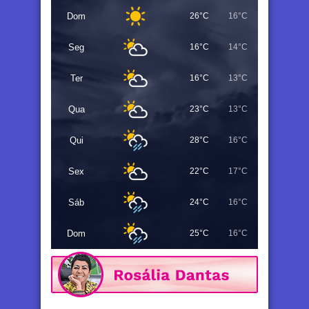
Dom
26°C
16°C
Seg
16°C
14°C
Ter
16°C
13°C
Qua
23°C
13°C
Qui
28°C
16°C
Sex
22°C
17°C
Sáb
24°C
16°C
Dom
25°C
16°C