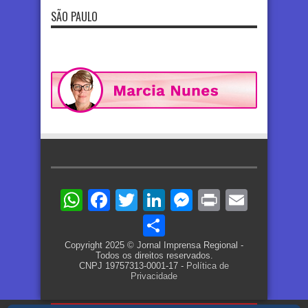
SÃO PAULO
WhatsApp
Facebook
Twitter
LinkedIn
Messenger
Print
Email
Share
Copyright 2025 © Jornal Imprensa Regional -
Todos os direitos reservados.
CNPJ 19757313-0001-17 -
Política de
Privacidade