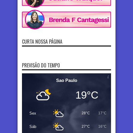
CURTA NOSSA PÁGINA
PREVISÃO DO TEMPO
Sao Paulo
19°C
Sex
28°C
17°C
Sáb
27°C
16°C