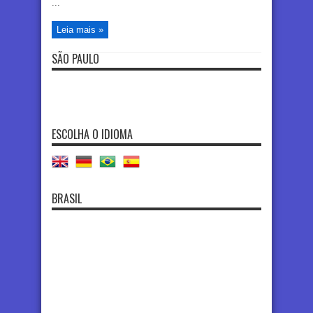
...
Leia mais »
SÃO PAULO
ESCOLHA O IDIOMA
BRASIL