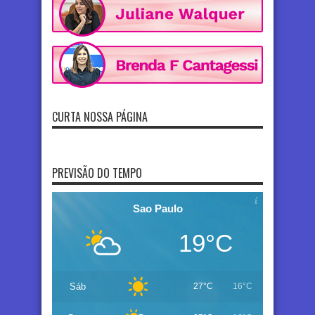
CURTA NOSSA PÁGINA
PREVISÃO DO TEMPO
Sao Paulo
19°C
Sáb
27°C
16°C