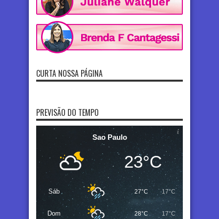
CURTA NOSSA PÁGINA
PREVISÃO DO TEMPO
Sao Paulo
23°C
Sáb
27°C
17°C
Dom
28°C
17°C