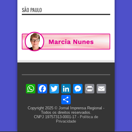
SÃO PAULO
WhatsApp
Facebook
Twitter
LinkedIn
Messenger
Print
Email
Share
Copyright 2025 © Jornal Imprensa Regional -
Todos os direitos reservados.
CNPJ 19757313-0001-17 -
Política de
Privacidade