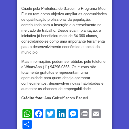
Criado pela Prefeitura de Barueri, o Programa Meu
Futuro tem como objetivo ampliar as oportunidades
de qualificação profissional da população,
contribuindo para a inserção e o crescimento no
mercado de trabalho. Desde sua implantação, a
iniciativa já beneficiou mais de 34.360 alunos,
consolidando-se como uma importante ferramenta
para o desenvolvimento econômico e social do
município.
Mais informações podem ser obtidas pelo telefone
e WhatsApp (11) 94296-0853. Os cursos são
totalmente gratuitos e representam uma
oportunidade para quem deseja aprimorar
conhecimentos, desenvolver novas habilidades e
aumentar as chances de empregabilidade.
Crédito foto:
Ana Guice/Secom Barueri
WhatsApp
Facebook
Twitter
LinkedIn
Messenger
Print
Email
Share