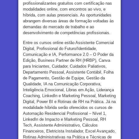
profissionalizantes gratuitos com certificação nas
modalidades online, com encontros ao vivo, e
híbrida, com aulas presenciais. As oportunidades
abrangem diversas áreas de formação voltadas às
demandas do mercado de trabalho e ao
desenvolvimento de competências profissionais.
Entre os cursos online estão Assistente Comercial
Digital, Profissional do Futuro/Identidade,
Comunicação e IA, Performance 2.0 – O Poder da
Edição, Business Partner de RH (HRBP), Canva
para Iniciantes, Cuidador, Cuidados Paliativos,
Departamento Pessoal, Assistente Contábil, Folha
de Pagamento, Gestão de Equipe, Gestão da
Qualidade, IA na Comunicação Corporativa,
Inteligência Emocional, Libras em Ação, Liderança
Coaching, LinkedIn e Marketing Pessoal, Marketing
Digital, Power BI e Rotinas de RH na Prática. Já na
modalidade híbrida serão oferecidos os cursos de
Automação Residencial Profissional – Nível 1,
LinkedIn de Impacto e Marketing Pessoal, RH
Tech, Assistente Administrativo, Cálculos
Financeiros, Eletricista Instalador, Excel Avançado,
Rotinas Administrativas na Prática e Técnicas de