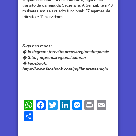
trânsito de carreira da Secretaria. A Semurb tem 48
mulheres em seu quadro funcional: 37 agentes de
trânsito e 11 servidoras.
Siga nas redes:
�
Instagram:
jornalimprensaregionalregoeste
�
Site:
jimprensaregional.com.br
�
Facebook
:
https://www.facebook.com/pg/jimprensaregio
WhatsApp
Facebook
Twitter
LinkedIn
Messenger
Print
Email
Share