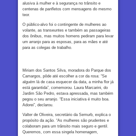
alusiva à mulher e à segurança no trânsito e
centenas de panfletos com mensagens do mesmo
teor.
O público-alvo foi o contingente de mulheres ao
volante, as transeuntes e também as passageiras
dos ônibus, mas muitos homens pediram para levar
um arranjo para as esposas, para as mães e até
para as colegas de trabalho.
Miriam dos Santos Silva, moradora do Parque dos
Camargos, pôde até escolher a cor da rosa: “Se
alguém lá de casa esquecer da data, a minha flor já
está garantida”, comemorou. Laura Marcarini, do
Jardim São Pedro, estava apressada, mas também
pegou o seu arranjo. “Essa iniciativa é muito boa.
Adorei”, declarou.
Valter de Oliveira, secretário da Semurb, explica o
propósito da ação. “As mulheres são prudentes e
colaboram para um trânsito mais seguro e gentil.
Queremos, com essa singela homenagem,