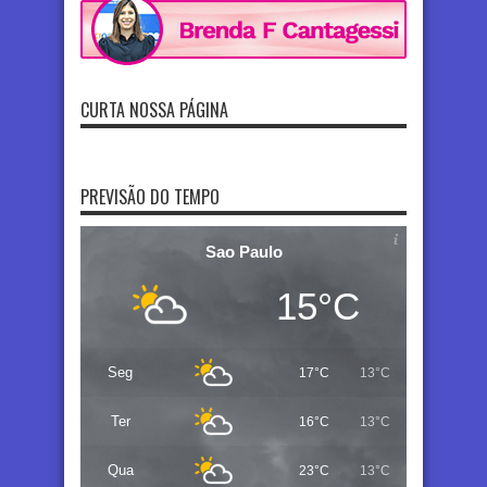
CURTA NOSSA PÁGINA
PREVISÃO DO TEMPO
Sao Paulo
15°C
Seg
17°C
13°C
Ter
16°C
13°C
Qua
23°C
13°C