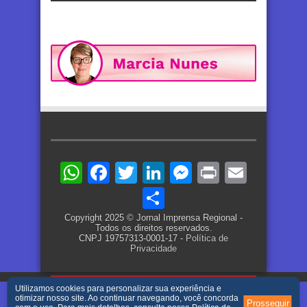
WhatsApp
Facebook
Twitter
LinkedIn
Messenger
Print
Email
Share
Copyright 2025 © Jornal Imprensa Regional -
Todos os direitos reservados.
CNPJ 19757313-0001-17 -
Política de
Privacidade
Utilizamos cookies para personalizar sua experiência e
otimizar nosso site. Ao continuar navegando, você concorda
Prosseguir