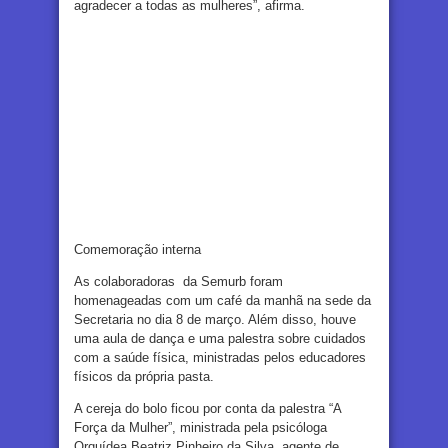
agradecer a todas as mulheres”, afirma.
Comemoração interna
As colaboradoras da Semurb foram
homenageadas com um café da manhã na sede da
Secretaria no dia 8 de março. Além disso, houve
uma aula de dança e uma palestra sobre cuidados
com a saúde física, ministradas pelos educadores
físicos da própria pasta.
A cereja do bolo ficou por conta da palestra “A
Força da Mulher”, ministrada pela psicóloga
Orquídea Beatriz Pinheiro da Silva, agente de