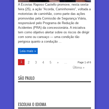
A Ecovias Raposo Castello promove, nesta sexta-
feira (25), a ação “Acorda, Caminhoneiro”, voltada a
motoristas de caminhão, como parte das ações
promovidas pela Comissão de Segurança Viária,
responsável pelo Programa de Redução de
Acidentes (PRA) da concessionária. A iniciativa
tem como objetivo alertar sobre os riscos de dirigir
com sono ou cansaço — uma condição tão
perigosa quanto a condução ...
Leia mais »
1
2
3
4
5
»
...
Page 1 of 6
Última »
SÃO PAULO
ESCOLHA O IDIOMA