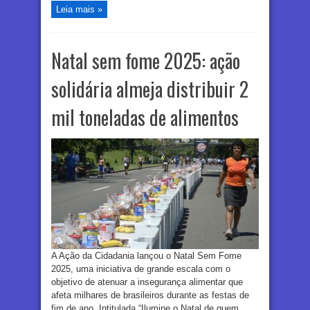
Leia mais »
Natal sem fome 2025: ação
solidária almeja distribuir 2
mil toneladas de alimentos
A Ação da Cidadania lançou o Natal Sem Fome
2025, uma iniciativa de grande escala com o
objetivo de atenuar a insegurança alimentar que
afeta milhares de brasileiros durante as festas de
fim de ano. Intitulada “Ilumine o Natal de quem