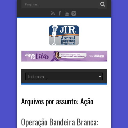
Arquivos por assunto:
Ação
Operação Bandeira Branca: