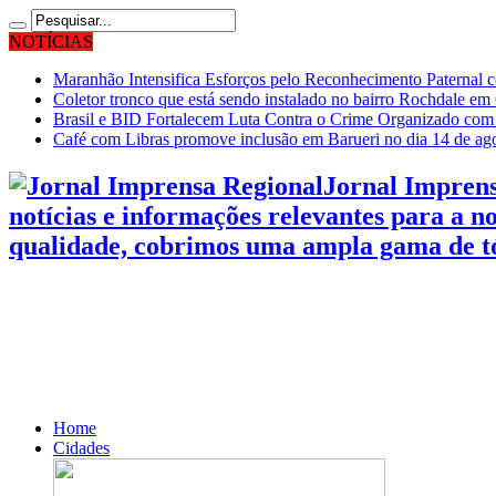
NOTÍCIAS
Maranhão Intensifica Esforços pelo Reconhecimento Paternal 
Coletor tronco que está sendo instalado no bairro Rochdale em
Brasil e BID Fortalecem Luta Contra o Crime Organizado com
Café com Libras promove inclusão em Barueri no dia 14 de ag
Jornal Imprens
notícias e informações relevantes para a 
qualidade, cobrimos uma ampla gama de tó
Home
Cidades