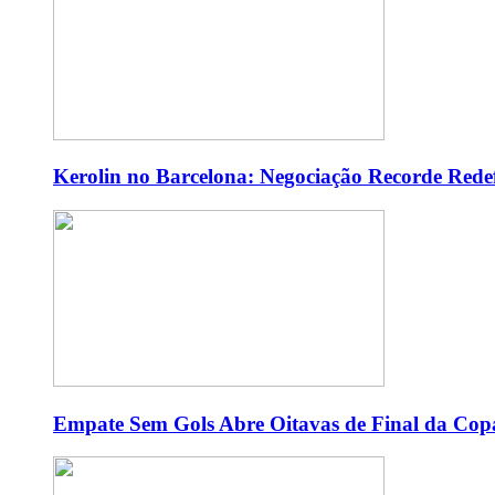
Kerolin no Barcelona: Negociação Recorde Redef
Empate Sem Gols Abre Oitavas de Final da Copa