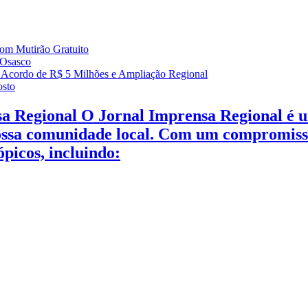
com Mutirão Gratuito
 Osasco
 Acordo de R$ 5 Milhões e Ampliação Regional
osto
a Regional O Jornal Imprensa Regional é u
nossa comunidade local. Com um compromisso
picos, incluindo: