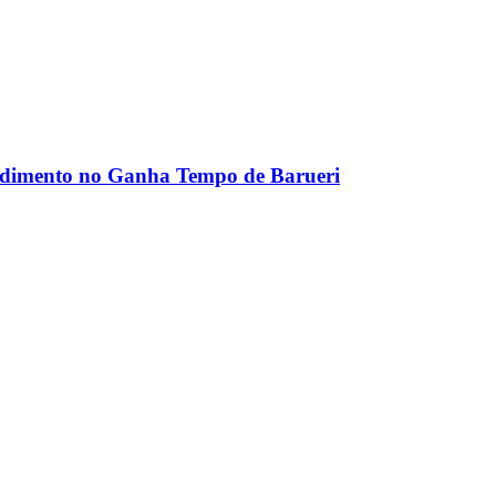
ndimento no Ganha Tempo de Barueri