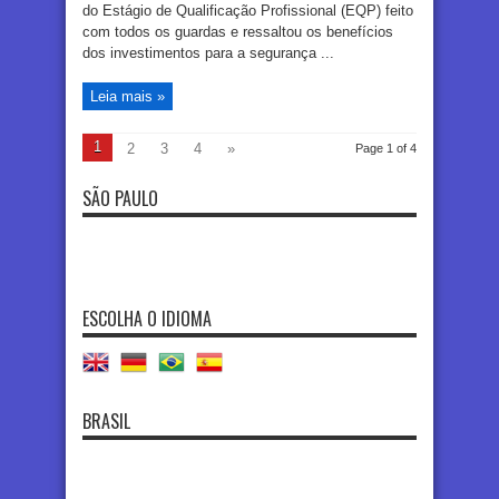
do Estágio de Qualificação Profissional (EQP) feito
com todos os guardas e ressaltou os benefícios
dos investimentos para a segurança ...
Leia mais »
1
2
3
4
»
Page 1 of 4
SÃO PAULO
ESCOLHA O IDIOMA
BRASIL