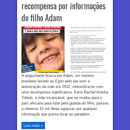
recompensa por informações
do filho Adam
A angustiante busca por Adam, um menino
brasileiro levado ao Egito pelo pai sem a
autorização da mãe em 2022, intensifica-se com
uma recompensa significativa. Karin Rachel Aranha
Toledo, a mãe incansável, que se mudou para o
país africano para lutar pela guarda do filho, passou
a oferecer 10 mil libras egípcias por qualquer
informação que possa levar ao paradeiro ...
Leia mais »