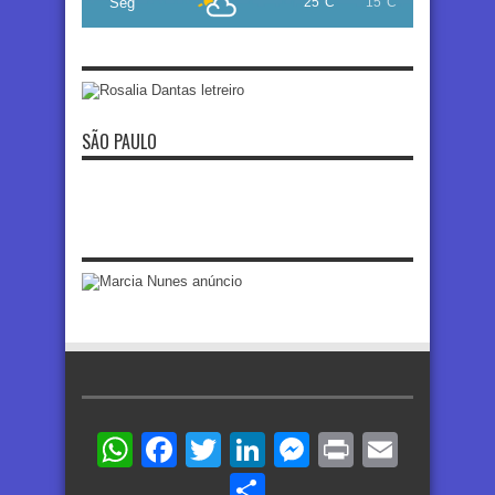
Seg
25°C
15°C
SÃO PAULO
WhatsApp
Facebook
Twitter
LinkedIn
Messenger
Print
Email
Share