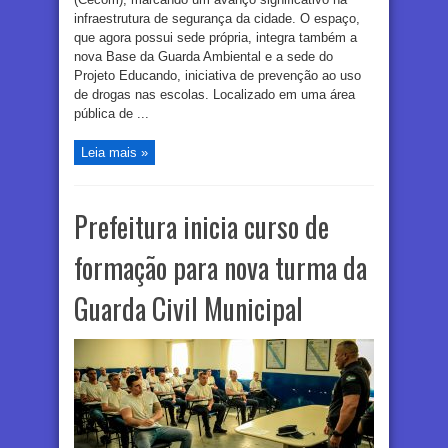
infraestrutura de segurança da cidade. O espaço,
que agora possui sede própria, integra também a
nova Base da Guarda Ambiental e a sede do
Projeto Educando, iniciativa de prevenção ao uso
de drogas nas escolas. Localizado em uma área
pública de ...
Leia mais »
Prefeitura inicia curso de
formação para nova turma da
Guarda Civil Municipal