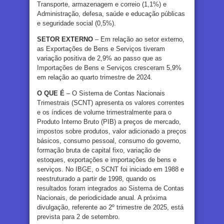
Transporte, armazenagem e correio (1,1%) e
Administração, defesa, saúde e educação públicas
e seguridade social (0,5%).
SETOR EXTERNO
– Em relação ao setor externo,
as Exportações de Bens e Serviços tiveram
variação positiva de 2,9% ao passo que as
Importações de Bens e Serviços cresceram 5,9%
em relação ao quarto trimestre de 2024.
O QUE É
– O Sistema de Contas Nacionais
Trimestrais (SCNT) apresenta os valores correntes
e os índices de volume trimestralmente para o
Produto Interno Bruto (PIB) a preços de mercado,
impostos sobre produtos, valor adicionado a preços
básicos, consumo pessoal, consumo do governo,
formação bruta de capital fixo, variação de
estoques, exportações e importações de bens e
serviços. No IBGE, o SCNT foi iniciado em 1988 e
reestruturado a partir de 1998, quando os
resultados foram integrados ao Sistema de Contas
Nacionais, de periodicidade anual. A próxima
divulgação, referente ao 2º trimestre de 2025, está
prevista para 2 de setembro.