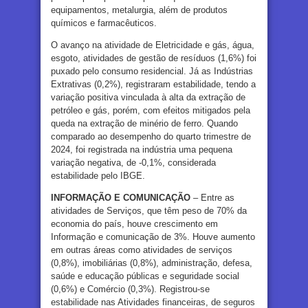
equipamentos, metalurgia, além de produtos
químicos e farmacêuticos.
O avanço na atividade de Eletricidade e gás, água,
esgoto, atividades de gestão de resíduos (1,6%) foi
puxado pelo consumo residencial. Já as Indústrias
Extrativas (0,2%), registraram estabilidade, tendo a
variação positiva vinculada à alta da extração de
petróleo e gás, porém, com efeitos mitigados pela
queda na extração de minério de ferro. Quando
comparado ao desempenho do quarto trimestre de
2024, foi registrada na indústria uma pequena
variação negativa, de -0,1%, considerada
estabilidade pelo IBGE.
INFORMAÇÃO E COMUNICAÇÃO
– Entre as
atividades de Serviços, que têm peso de 70% da
economia do país, houve crescimento em
Informação e comunicação de 3%. Houve aumento
em outras áreas como atividades de serviços
(0,8%), imobiliárias (0,8%), administração, defesa,
saúde e educação públicas e seguridade social
(0,6%) e Comércio (0,3%). Registrou-se
estabilidade nas Atividades financeiras, de seguros