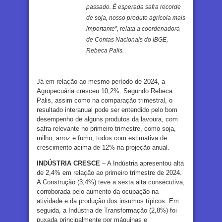
passado. É esperada safra recorde
de soja, nosso produto agrícola mais
importante”, relata a coordenadora
de Contas Nacionais do IBGE,
Rebeca Palis.
Já em relação ao mesmo período de 2024, a
Agropecuária cresceu 10,2%. Segundo Rebeca
Palis, assim como na comparação trimestral, o
resultado interanual pode ser entendido pelo bom
desempenho de alguns produtos da lavoura, com
safra relevante no primeiro trimestre, como soja,
milho, arroz e fumo, todos com estimativa de
crescimento acima de 12% na projeção anual.
INDÚSTRIA CRESCE
– A Indústria apresentou alta
de 2,4% em relação ao primeiro trimestre de 2024.
A Construção (3,4%) teve a sexta alta consecutiva,
corroborada pelo aumento da ocupação na
atividade e da produção dos insumos típicos. Em
seguida, a Indústria de Transformação (2,8%) foi
puxada principalmente por máquinas e