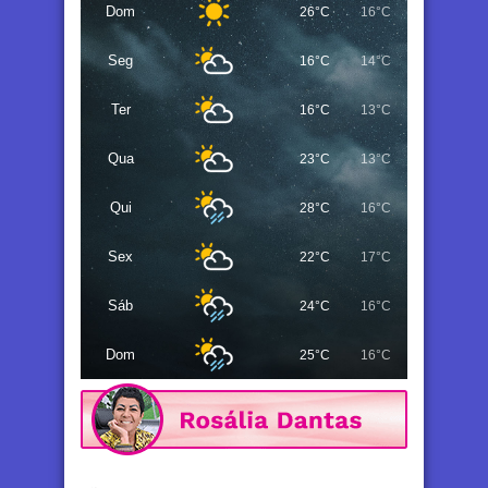
Dom
26°C
16°C
Seg
16°C
14°C
Ter
16°C
13°C
Qua
23°C
13°C
Qui
28°C
16°C
Sex
22°C
17°C
Sáb
24°C
16°C
Dom
25°C
16°C