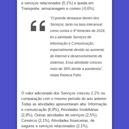
e serviços relacionados (0,1%) e queda em
Transporte, armazenagem e correio (-0,6%).
“O grande destaque dentro dos
Serviços, tanto na taxa interanual
como contra o 4º trimestre de 2024,
foi a atividade Serviços de
Informação e Comunicação,
especialmente devido ao aumento
de Internet e desenvolvimento de
sistemas. Essa atividade cresceu
mais de 38% desde a pandemia”,
relata Rebeca Palis.
O valor adicionado dos Serviços cresceu 2,1% na
comparação com o mesmo período do ano anterior.
Todas as atividades apresentaram alta: Informação
e comunicação (6,9%), Atividades Imobiliárias
(2,8%), Outras atividades de serviços (2,5%),
Comércio (2,1%), Atividades financeiras, de
seguros e serviços relacionados (2,1%),