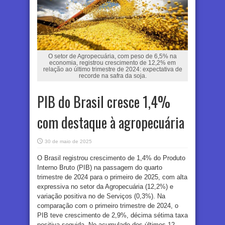
O setor de Agropecuária, com peso de 6,5% na
economia, registrou crescimento de 12,2% em
relação ao último trimestre de 2024: expectativa de
recorde na safra da soja.
PIB do Brasil cresce 1,4%
com destaque à agropecuária
30 de maio de 2025
O Brasil registrou crescimento de 1,4% do Produto
Interno Bruto (PIB) na passagem do quarto
trimestre de 2024 para o primeiro de 2025, com alta
expressiva no setor da Agropecuária (12,2%) e
variação positiva no de Serviços (0,3%). Na
comparação com o primeiro trimestre de 2024, o
PIB teve crescimento de 2,9%, décima sétima taxa
positiva seguida. No acumulado dos últimos 12