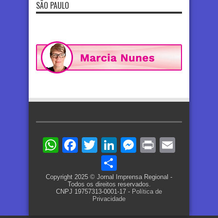
SÃO PAULO
WhatsApp
Facebook
Twitter
LinkedIn
Messenger
Print
Email
Share
Copyright 2025 © Jornal Imprensa Regional -
Todos os direitos reservados.
CNPJ 19757313-0001-17 -
Política de
Privacidade