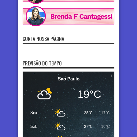
CURTA NOSSA PÁGINA
PREVISÃO DO TEMPO
Sao Paulo
19°C
Sex
28°C
17°C
Sáb
27°C
16°C