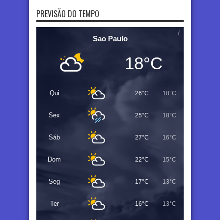
PREVISÃO DO TEMPO
Sao Paulo
18°C
Qui
26°C
18°C
Sex
25°C
18°C
Sáb
27°C
16°C
Dom
22°C
15°C
Seg
17°C
13°C
Ter
16°C
13°C