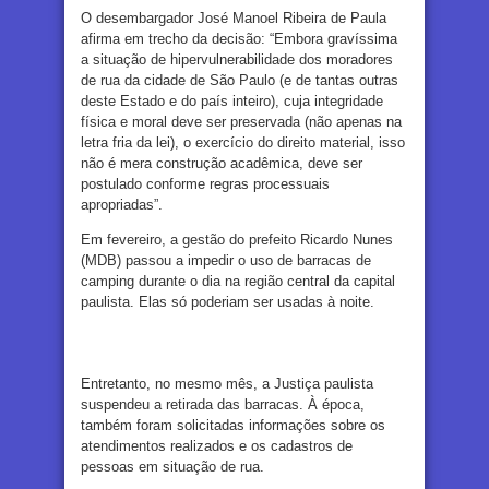
O desembargador José Manoel Ribeira de Paula
afirma em trecho da decisão: “Embora gravíssima
a situação de hipervulnerabilidade dos moradores
de rua da cidade de São Paulo (e de tantas outras
deste Estado e do país inteiro), cuja integridade
física e moral deve ser preservada (não apenas na
letra fria da lei), o exercício do direito material, isso
não é mera construção acadêmica, deve ser
postulado conforme regras processuais
apropriadas”.
Em fevereiro, a gestão do prefeito Ricardo Nunes
(MDB) passou a impedir o uso de barracas de
camping durante o dia na região central da capital
paulista. Elas só poderiam ser usadas à noite.
Entretanto, no mesmo mês, a Justiça paulista
suspendeu a retirada das barracas. À época,
também foram solicitadas informações sobre os
atendimentos realizados e os cadastros de
pessoas em situação de rua.