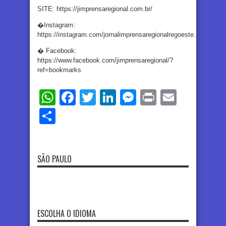
SITE: https://jimprensaregional.com.br/
�Instagram:
https://instagram.com/jornalimprensaregionalregoeste…
� Facebook:
https://www.facebook.com/jimprensaregional/?
ref=bookmarks
WhatsApp
Facebook
Twitter
LinkedIn
Messenger
Print
Email
Share
SÃO PAULO
ESCOLHA O IDIOMA