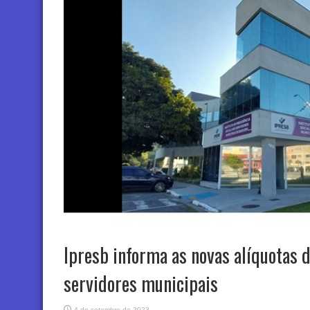
Ipresb informa as novas alíquotas 
servidores municipais
4 de setembro de 2023