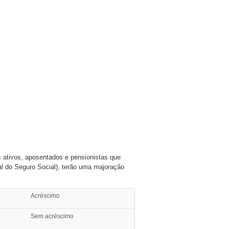
s ativos, aposentados e pensionistas que
al do Seguro Social), terão uma majoração
Acréscimo
Sem acréscimo