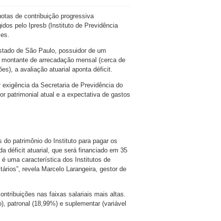
otas de contribuição progressiva
idos pelo Ipresb (Instituto de Previdência
ses.
 Estado de São Paulo, possuidor de um
o montante de arrecadação mensal (cerca de
ões), a
avaliação atuarial
aponta déficit.
r exigência da Secretaria de Previdência do
or patrimonial atual e a expectativa de gastos
 do patrimônio do Instituto para pagar os
 déficit atuarial, que será financiado em 35
 é uma característica dos Institutos de
tários”
, revela Marcelo Larangeira, gestor de
ntribuições nas faixas salariais mais altas.
io), patronal (18,99%) e suplementar (variável