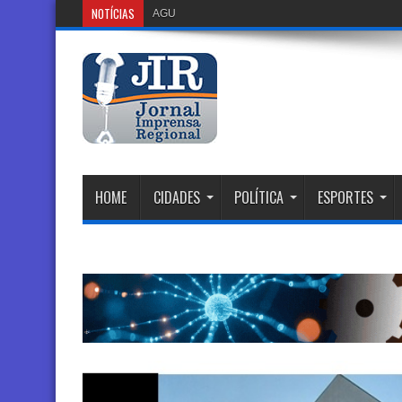
NOTÍCIAS
AGU Busca Suspender Plataforma Discord
HOME
CIDADES
POLÍTICA
ESPORTES