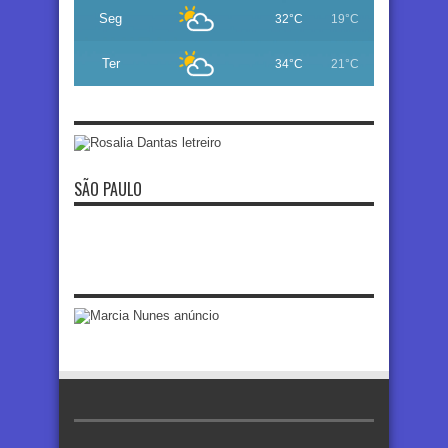
Seg
32°C
19°C
Ter
34°C
21°C
SÃO PAULO