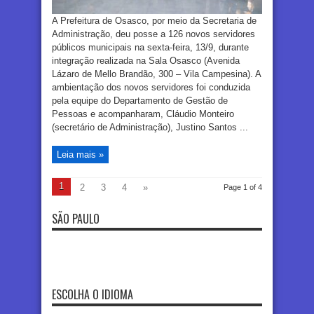
A Prefeitura de Osasco, por meio da Secretaria de
Administração, deu posse a 126 novos servidores
públicos municipais na sexta-feira, 13/9, durante
integração realizada na Sala Osasco (Avenida
Lázaro de Mello Brandão, 300 – Vila Campesina). A
ambientação dos novos servidores foi conduzida
pela equipe do Departamento de Gestão de
Pessoas e acompanharam, Cláudio Monteiro
(secretário de Administração), Justino Santos ...
Leia mais »
1
2
3
4
»
Page 1 of 4
SÃO PAULO
ESCOLHA O IDIOMA