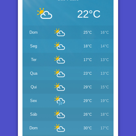
22°C
Dom
25°C
16°C
Seg
18°C
14°C
Ter
17°C
13°C
Qua
23°C
13°C
Qui
29°C
15°C
Sex
29°C
19°C
Sáb
26°C
18°C
Dom
30°C
17°C