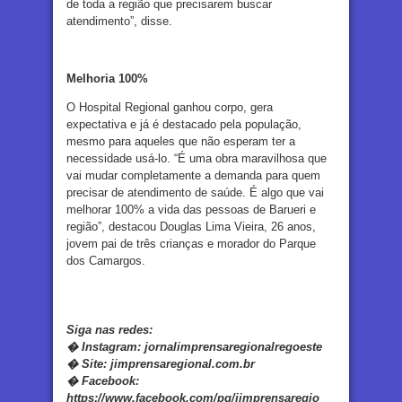
de toda a região que precisarem buscar
atendimento”, disse.
Melhoria 100%
O Hospital Regional ganhou corpo, gera
expectativa e já é destacado pela população,
mesmo para aqueles que não esperam ter a
necessidade usá-lo. “É uma obra maravilhosa que
vai mudar completamente a demanda para quem
precisar de atendimento de saúde. É algo que vai
melhorar 100% a vida das pessoas de Barueri e
região”, destacou Douglas Lima Vieira, 26 anos,
jovem pai de três crianças e morador do Parque
dos Camargos.
Siga nas redes:
�
Instagram:
jornalimprensaregionalregoeste
�
Site:
jimprensaregional.com.br
�
Facebook
:
https://www.facebook.com/pg/jimprensaregio