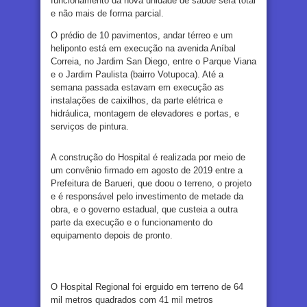
funcionamento da nova unidade de saúde será total
e não mais de forma parcial.
O prédio de 10 pavimentos, andar térreo e um
heliponto está em execução na avenida Aníbal
Correia, no Jardim San Diego, entre o Parque Viana
e o Jardim Paulista (bairro Votupoca). Até a
semana passada estavam em execução as
instalações de caixilhos, da parte elétrica e
hidráulica, montagem de elevadores e portas, e
serviços de pintura.
A construção do Hospital é realizada por meio de
um convênio firmado em agosto de 2019 entre a
Prefeitura de Barueri, que doou o terreno, o projeto
e é responsável pelo investimento de metade da
obra, e o governo estadual, que custeia a outra
parte da execução e o funcionamento do
equipamento depois de pronto.
O Hospital Regional foi erguido em terreno de 64
mil metros quadrados com 41 mil metros