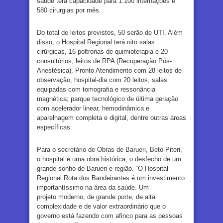
saúde terá capacidade para 1.100 internações e
580 cirurgias por mês.
Do total de leitos previstos, 50 serão de UTI. Além
disso, o Hospital Regional terá oito salas
cirúrgicas, 16 poltronas de quimioterapia e 20
consultórios; leitos de RPA (Recuperação Pós-
Anestésica), Pronto Atendimento com 28 leitos de
observação, hospital-dia com 20 leitos, salas
equipadas com tomografia e ressonância
magnética; parque tecnológico de última geração
com acelerador linear, hemodinâmica e
aparelhagem completa e digital, dentre outras áreas
específicas.
Para o secretário de Obras de Barueri, Beto Piteri,
o hospital é uma obra histórica, o desfecho de um
grande sonho de Barueri e região. “O Hospital
Regional Rota dos Bandeirantes é um investimento
importantíssimo na área da saúde. Um
projeto moderno, de grande porte, de alta
complexidade e de valor extraordinário que o
governo está fazendo com afinco para as pessoas