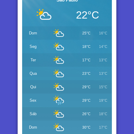
22°C
Dom
25°C
16°C
Seg
18°C
14°C
Ter
17°C
13°C
Qua
23°C
13°C
Qui
29°C
15°C
Sex
29°C
19°C
Sáb
26°C
18°C
Dom
30°C
17°C