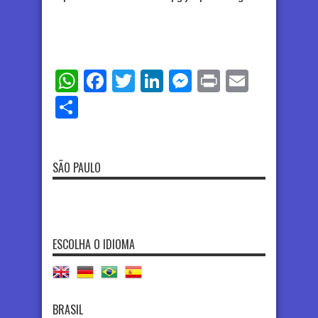
WhatsApp
Facebook
Twitter
LinkedIn
Messenger
Print
Email
Share
SÃO PAULO
ESCOLHA O IDIOMA
BRASIL