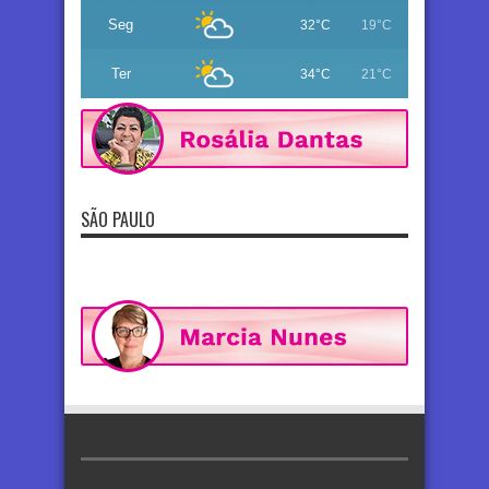
Seg
32°C
19°C
Ter
34°C
21°C
SÃO PAULO