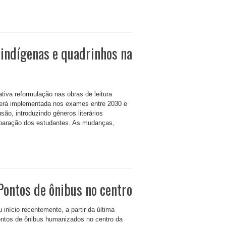
 indígenas e quadrinhos na
tiva reformulação nas obras de leitura
 será implementada nos exames entre 2030 e
ão, introduzindo gêneros literários
eparação dos estudantes. As mudanças,
 Pontos de ônibus no centro
 início recentemente, a partir da última
pontos de ônibus humanizados no centro da