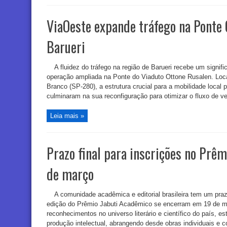
ViaOeste expande tráfego na Ponte
Barueri
A fluidez do tráfego na região de Barueri recebe um signif
operação ampliada na Ponte do Viaduto Ottone Rusalen. Loca
Branco (SP-280), a estrutura crucial para a mobilidade local
culminaram na sua reconfiguração para otimizar o fluxo de veíc
Leia mais »
Prazo final para inscrições no Prê
de março
A comunidade acadêmica e editorial brasileira tem um prazo
edição do Prêmio Jabuti Acadêmico se encerram em 19 de m
reconhecimentos no universo literário e científico do país, e
produção intelectual, abrangendo desde obras individuais e co