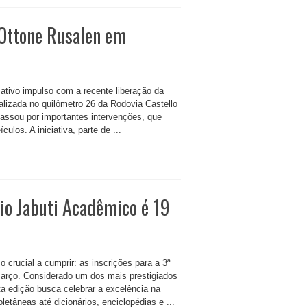
 Ottone Rusalen em
icativo impulso com a recente liberação da
lizada no quilômetro 26 da Rodovia Castello
 passou por importantes intervenções, que
ulos. A iniciativa, parte de ...
mio Jabuti Acadêmico é 19
 crucial a cumprir: as inscrições para a 3ª
arço. Considerado um dos mais prestigiados
sta edição busca celebrar a excelência na
letâneas até dicionários, enciclopédias e ...