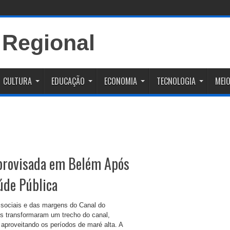
CULTURA
EDUCAÇÃO
ECONOMIA
TECNOLOGIA
MEIO
mprovisada em Belém Após
úde Pública
 sociais e das margens do Canal do
s transformaram um trecho do canal,
aproveitando os períodos de maré alta. A