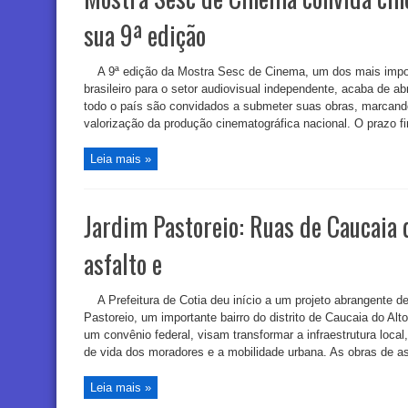
sua 9ª edição
A 9ª edição da Mostra Sesc de Cinema, um dos mais import
brasileiro para o setor audiovisual independente, acaba de ab
todo o país são convidados a submeter suas obras, marcand
valorização da produção cinematográfica nacional. O prazo fina
Leia mais »
Jardim Pastoreio: Ruas de Caucaia 
asfalto e
A Prefeitura de Cotia deu início a um projeto abrangente d
Pastoreio, um importante bairro do distrito de Caucaia do Alt
um convênio federal, visam transformar a infraestrutura local
de vida dos moradores e a mobilidade urbana. As obras de asfa
Leia mais »