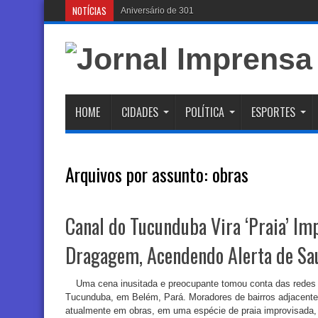
NOTÍCIAS
Aniversário de 301 anos do Encontro da I
HOME
CIDADES
POLÍTICA
ESPORTES
Arquivos por assunto:
obras
Canal do Tucunduba Vira ‘Praia’ I
Dragagem, Acendendo Alerta de Sa
Uma cena inusitada e preocupante tomou conta das redes
Tucunduba, em Belém, Pará. Moradores de bairros adjacente
atualmente em obras, em uma espécie de praia improvisada, 