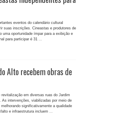
antes eventos do calendário cultural
rir suas inscrições. Cineastas e produtores de
o uma oportunidade ímpar para a exibição e
l para participar é 31 ...
do Alto recebem obras de
e revitalização em diversas ruas do Jardim
o. As intervenções, viabilizadas por meio de
, melhorando significativamente a qualidade
lto e infraestrutura incluem ...