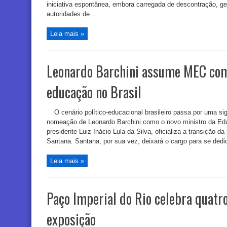
iniciativa espontânea, embora carregada de descontração, g
autoridades de ...
Leia mais »
Leonardo Barchini assume MEC com
educação no Brasil
O cenário político-educacional brasileiro passa por uma s
nomeação de Leonardo Barchini como o novo ministro da Ed
presidente Luiz Inácio Lula da Silva, oficializa a transição 
Santana. Santana, por sua vez, deixará o cargo para se dedi
Leia mais »
Paço Imperial do Rio celebra quat
exposição