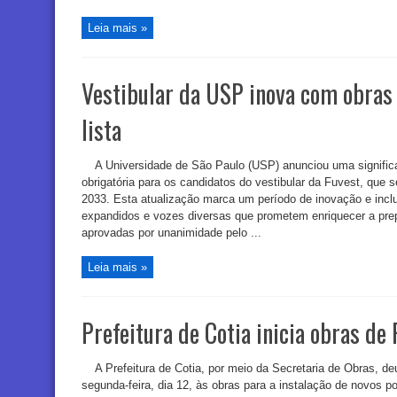
Leia mais »
Vestibular da USP inova com obras
lista
A Universidade de São Paulo (USP) anunciou uma significa
obrigatória para os candidatos do vestibular da Fuvest, que
2033. Esta atualização marca um período de inovação e inclus
expandidos e vozes diversas que prometem enriquecer a pr
aprovadas por unanimidade pelo ...
Leia mais »
Prefeitura de Cotia inicia obras de
A Prefeitura de Cotia, por meio da Secretaria de Obras, deu
segunda-feira, dia 12, às obras para a instalação de novos 