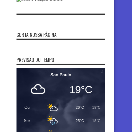
CURTA NOSSA PÁGINA
PREVISÃO DO TEMPO
Sao Paulo
19°C
Qui
26°C
18°C
Sex
25°C
18°C