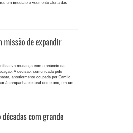
erou um imediato e veemente alerta das
 missão de expandir
ignificativa mudança com o anúncio da
ucação. A decisão, comunicada pelo
da pasta, anteriormente ocupada por Camilo
car à campanha eleitoral deste ano, em um ...
ro décadas com grande