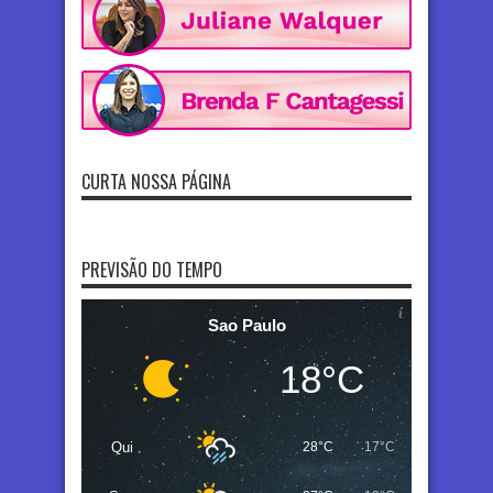
CURTA NOSSA PÁGINA
PREVISÃO DO TEMPO
Sao Paulo
18°C
Qui
28°C
17°C