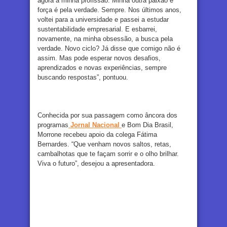
agora a minha profissão. Minha outra paixão e
força é pela verdade. Sempre. Nos últimos anos,
voltei para a universidade e passei a estudar
sustentabilidade empresarial. E esbarrei,
novamente, na minha obsessão, a busca pela
verdade. Novo ciclo? Já disse que comigo não é
assim. Mas pode esperar novos desafios,
aprendizados e novas experiências, sempre
buscando respostas”, pontuou.
Conhecida por sua passagem como âncora dos
programas
Jornal Nacional
e Bom Dia Brasil,
Morrone recebeu apoio da colega Fátima
Bernardes. “Que venham novos saltos, retas,
cambalhotas que te façam sorrir e o olho brilhar.
Viva o futuro”, desejou a apresentadora.