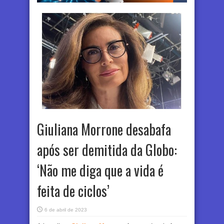
Giuliana Morrone desabafa
após ser demitida da Globo:
‘Não me diga que a vida é
feita de ciclos’
6 de abril de 2023