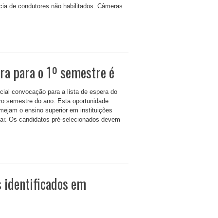
cia de condutores não habilitados. Câmeras
era para o 1º semestre é
ial convocação para a lista de espera do
iro semestre do ano. Esta oportunidade
mejam o ensino superior em instituições
ar. Os candidatos pré-selecionados devem
s identificados em