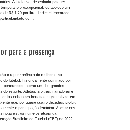
onárias. A iniciativa, desenhada para ter
r temporário e excepcional, estabelece um
o de R$ 1,20 por litro de diesel importado,
articularidade de ...
or para a presença
rção e a permanência de mulheres no
so do futebol, historicamente dominado por
s, permanecem como um dos grandes
s do esporte. Atletas, árbitras, narradoras e
aristas enfrentam barreiras significativas em
iente que, por quase quatro décadas, proibiu
samente a participação feminina. Apesar dos
s notáveis, os números atuais da
eração Brasileira de Futebol (CBF) de 2022