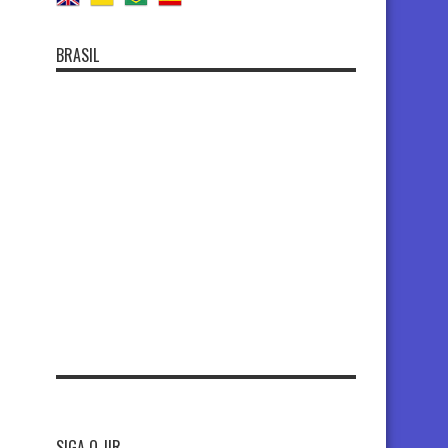
BRASIL
SIGA O JIR