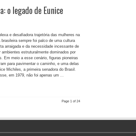
ca: o legado de Eunice
lexa e desafiadora trajetória das mulheres na
a brasileira sempre foi palco de uma cultura
ta arraigada e da necessidade incessante de
r ambientes estruturalmente dominados por
. Em meio a esse cenário, figuras pioneiras
ram para pavimentar o caminho, e uma delas
ice Michiles, a primeira senadora do Brasil.
sse, em 1979, não foi apenas um ...
Page 1 of 24