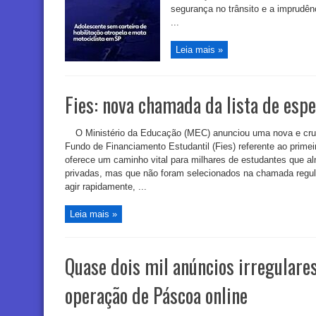
segurança no trânsito e a imprudên
...
Leia mais »
Fies: nova chamada da lista de esp
O Ministério da Educação (MEC) anunciou uma nova e cruc
Fundo de Financiamento Estudantil (Fies) referente ao prime
oferece um caminho vital para milhares de estudantes que al
privadas, mas que não foram selecionados na chamada regul
agir rapidamente, ...
Leia mais »
Quase dois mil anúncios irregulare
operação de Páscoa online