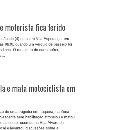
 motorista fica ferido
sábado (4) no bairro Vila Esperança, em
 das 9h30, quando um veículo de passeio foi
a linha. O motorista do carro sofreu
 ...
la e mata motociclista em
lco de uma tragédia em Itaquera, na Zona
lescente sem habilitação atropelou e matou
e acidente, ocorrido na Rua Álvaro de
cal e levantou discussões sobre a