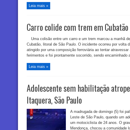
Leia mais »
Carro colide com trem em Cubatão e
Uma colisão entre um carro e um trem marcou a manhã de 
Cubatão, litoral de São Paulo. O incidente ocorreu por volta
atingido por uma composição ferroviária ao tentar atravessar 
ferimentos e foi prontamente socorrido, sendo encaminhado a
Leia mais »
Adolescente sem habilitação atrope
Itaquera, São Paulo
A madrugada de domingo (5) foi pa
Leste de São Paulo, quando um ado
um motociclista de 24 anos. O grav
Mendonça, chocou a comunidade lo